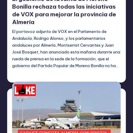
Bonilla rechaza todas las iniciativas
de VOX para mejorar la provincia de
Almería
El portavoz adjunto de VOX en el Parlamento de
Andalucía, Rodrigo Alonso, y los parlamentarios
andaluces por Almería, Montserrat Cervantes y Juan
José Bosquet, han anunciado esta mañana durante una
rueda de prensa en la sede de la formación, que el
gobierno del Partido Popular de Moreno Bonilla no ha…
TERESA DE LA PARRA
diciembre 13, 2024
Publicado
por