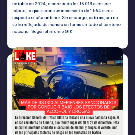
notable en 2024, alcanzando los 18.013 euros per
cápita, lo que supone un incremento de 1.564 euros
respecto al año anterior. Sin embargo, esta mejora no
se ha reflejado de manera uniforme en todo el territorio
nacional. Según el informe GfK…
TERESA DE LA PARRA
diciembre 19, 2024
Publicado
por