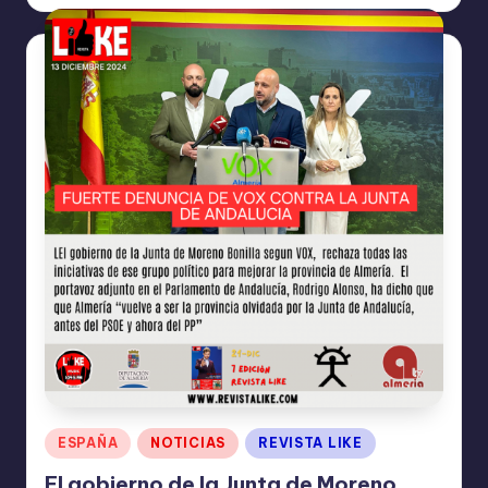
por
Publicado
ESPAÑA
NOTICIAS
REVISTA LIKE
en
El gobierno de la Junta de Moreno