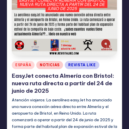
Publicado
ESPAÑA
NOTICIAS
REVISTA LIKE
en
EasyJet conecta Almería con Bristol:
nueva ruta directa a partir del 24 de
junio de 2025
Atención viajeros: La aerolínea easyJet ha anunciado
una nueva conexión aérea directa entre Almería y el
aeropuerto de Bristol, en Reino Unido. La ruta
comenzará a operar a partir del 24 de junio de 2025 y
forma parte del habitual plan de expansión estival de la