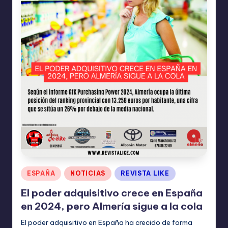
Publicado
ESPAÑA
NOTICIAS
REVISTA LIKE
en
El poder adquisitivo crece en España
en 2024, pero Almería sigue a la cola
El poder adquisitivo en España ha crecido de forma