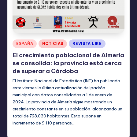
Publicado
ESPAÑA
NOTICIAS
REVISTA LIKE
en
El crecimiento poblacional de Almería
se consolida: la provincia está cerca
de superar a Córdoba
El Instituto Nacional de Estadística (INE) ha publicado
este viernes la última actualización del padrón
municipal con datos consolidados a 1 de enero de
2024. La provincia de Almería sigue mostrando un
crecimiento constante en su población, alcanzando un
total de 763.030 habitantes. Esto supone un
incremento de 9.110 personas…
TERESA DE LA PARRA
diciembre 17, 2024
Publicado