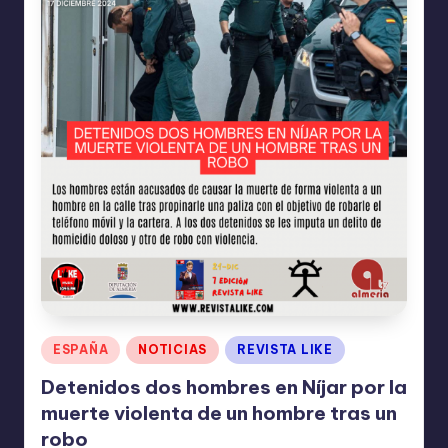
Publicado
ESPAÑA
NOTICIAS
REVISTA LIKE
en
Detenidos dos hombres en Níjar por la
muerte violenta de un hombre tras un
robo