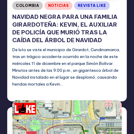
Publicado
COLOMBIA
NOTICIAS
REVISTA LIKE
en
NAVIDAD NEGRA PARA UNA FAMILIA
GIRARDOTEÑA: KEVIN, EL AUXILIAR
DE POLICÍA QUE MURIÓ TRAS LA
CAÍDA DEL ÁRBOL DE NAVIDAD
De luto se viste el municipio de Girardot, Cundinamarca,
tras un trágico accidente ocurrido en la noche de este
miércoles 11 de diciembre en el parque Simón Bolívar.
Minutos antes de las 9:00 p.m., un gigantesco árbol de
Navidad instalado en el lugar se desplomó, causando
heridas mortales a Kevin…
TERESA DE LA PARRA
diciembre 12, 2024
Publicado
por