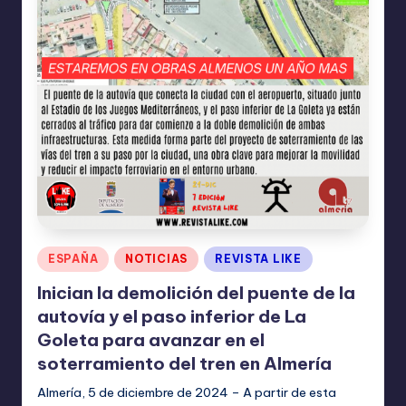
Publicado
ESPAÑA
NOTICIAS
REVISTA LIKE
en
Inician la demolición del puente de la
autovía y el paso inferior de La
Goleta para avanzar en el
soterramiento del tren en Almería
Almería, 5 de diciembre de 2024 – A partir de esta