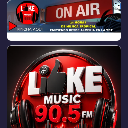
https://broadcast.radioponiente.org:8066/index.html?sid=1