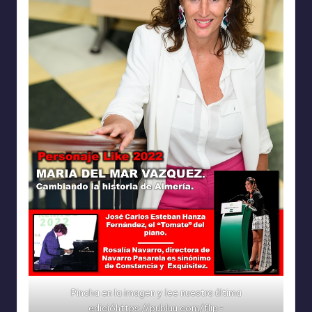
Pincha en la imagen y lee nuestra última
edicióhttps://publuu.com/flip-