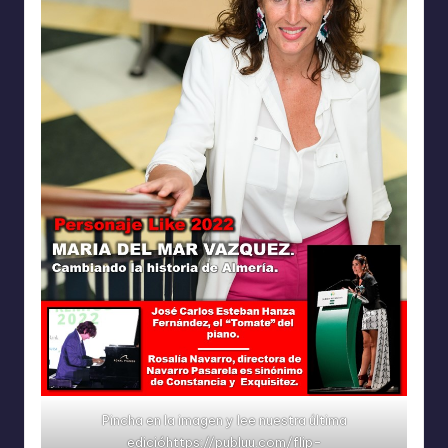
Pincha en la imagen y lee nuestra última
edicióhttps://publuu.com/flip-