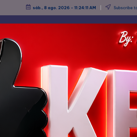
sáb., 8 ago. 2026
-
11:24:13 AM
Subscribe to