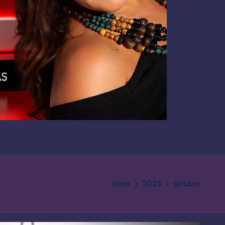
Inicio
2023
octubre