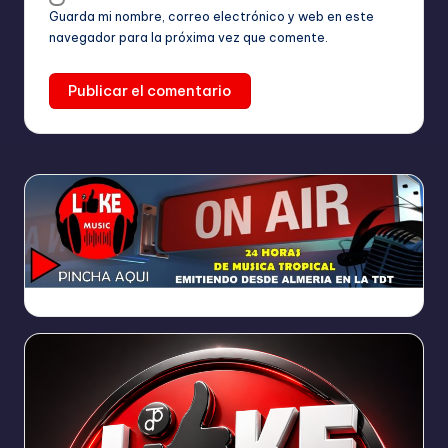
Guarda mi nombre, correo electrónico y web en este
navegador para la próxima vez que comente.
https://broadcast.radioponiente.org:8066/index.html?sid=1