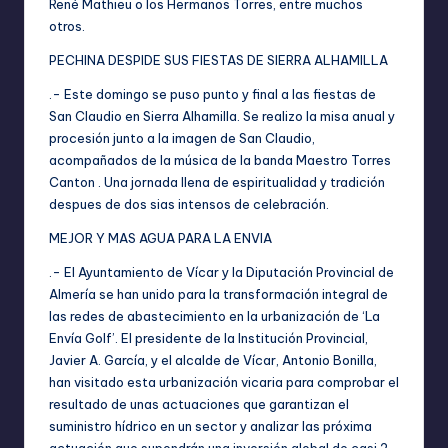
René Mathieu o los Hermanos Torres, entre muchos
otros.
PECHINA DESPIDE SUS FIESTAS DE SIERRA ALHAMILLA
.- Este domingo se puso punto y final a las fiestas de
San Claudio en Sierra Alhamilla. Se realizo la misa anual y
procesión junto a la imagen de San Claudio,
acompañados de la música de la banda Maestro Torres
Canton . Una jornada llena de espiritualidad y tradición
despues de dos sias intensos de celebración.
MEJOR Y MAS AGUA PARA LA ENVIA
.- El Ayuntamiento de Vícar y la Diputación Provincial de
Almería se han unido para la transformación integral de
las redes de abastecimiento en la urbanización de ‘La
Envía Golf’. El presidente de la Institución Provincial,
Javier A. García, y el alcalde de Vícar, Antonio Bonilla,
han visitado esta urbanización vicaria para comprobar el
resultado de unas actuaciones que garantizan el
suministro hídrico en un sector y analizar las próxima