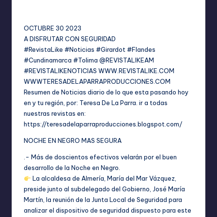
No hay comentarios
por
OCTUBRE 30 2023
A DISFRUTAR CON SEGURIDAD
#RevistaLike #Noticias #Girardot #Flandes
#Cundinamarca #Tolima @REVISTALIKEAM
#REVISTALIKENOTICIAS
WWW.REVISTALIKE.COM
WWWTERESADELAPARRAPRODUCCIONES.COM
Resumen de Noticias diario de lo que esta pasando hoy
en y tu región, por: Teresa De La Parra. ir a todas
nuestras revistas en:
https://teresadelaparraproducciones.blogspot.com/
NOCHE EN NEGRO MAS SEGURA
.- Más de doscientos efectivos velarán por el buen
desarrollo de la Noche en Negro.
La alcaldesa de Almería, María del Mar Vázquez,
preside junto al subdelegado del Gobierno, José María
Martín, la reunión de la Junta Local de Seguridad para
analizar el dispositivo de seguridad dispuesto para este