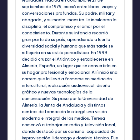
realidades. Nacida en Colombia el 21 de
septiembre de 1976, creció entre libros, viajes y
conversaciones profundas. Su padre, militar y
abogado, y su madre, maestra, le inculcaron la
disciplina, el compromiso y el amor por el
conocimiento. Durante su infancia recorrió
gran parte de su país, aprendiendo a leer la
diversidad social y humana que más tarde se
reflejaría en su estilo periodístico. En 1999
decidió cruzar el Atlántico y establecerse en
Almería, España, un lugar que se convertiría en
su hogar profesional y emocional. Allí inició una
carrera que la llevó a formarse en mediación
intercultural, realización audiovisual, diseño
gráfico y nuevas tecnologías de la
comunicación. Su paso por la Universidad de
Almería, la Junta de Andalucía y distintos
centros de formación le otorgó una visión
moderna e integral de los medios. Teresa
comenzó a trabajar en radio y televisión local,
donde destacó por su carisma, capacidad de
improvisación, liderazgo y dominio técnico. Fue