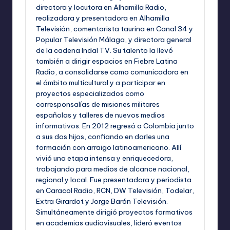
directora y locutora en Alhamilla Radio,
realizadora y presentadora en Alhamilla
Televisión, comentarista taurina en Canal 34 y
Popular Televisión Málaga, y directora general
de la cadena Indal TV. Su talento la llevó
también a dirigir espacios en Fiebre Latina
Radio, a consolidarse como comunicadora en
el ámbito multicultural y a participar en
proyectos especializados como
corresponsalías de misiones militares
españolas y talleres de nuevos medios
informativos. En 2012 regresó a Colombia junto
a sus dos hijos, confiando en darles una
formación con arraigo latinoamericano. Allí
vivió una etapa intensa y enriquecedora,
trabajando para medios de alcance nacional,
regional y local. Fue presentadora y periodista
en Caracol Radio, RCN, DW Televisión, Todelar,
Extra Girardot y Jorge Barón Televisión.
Simultáneamente dirigió proyectos formativos
en academias audiovisuales, lideró eventos