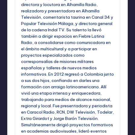
directora y locutora en Alhamilla Radio,
realizadora y presentadora en Alhamilla
Televisión, comentarista taurina en Canal 34 y
Popular Televisión Málaga, y directora general
de la cadena Indal TV. Su talento la llevó
también a dirigir espacios en Fiebre Latina
Radio, a consolidarse como comunicadora en
el ámbito multicultural y a participar en
proyectos especializados como
corresponsalías de misiones militares
españolas y talleres de nuevos medios
informativos. En 2012 regresó a Colombia junto
a sus dos hijos, confiando en darles una
formación con arraigo latinoamericano. Allí
vivió una etapa intensa y enriquecedora,
trabajando para medios de alcance nacional,
regional y local. Fue presentadora y periodista
en Caracol Radio, RCN, DW Televisión, Todelar,
Extra Girardot y Jorge Barón Televisión.
Simultáneamente dirigió proyectos formativos
en academias audiovisuales, lideró eventos