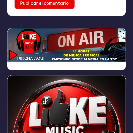
https://broadcast.radioponiente.org:8066/index.html?sid=1