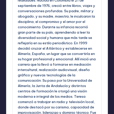
realidades. Nacida en Colombia el 21 de
septiembre de 1976, creció entre libros, viajes y
conversaciones profundas. Su padre, militar y
abogado, y su madre, maestra, le inculcaron la
disciplina, el compromiso y el amor por el
conocimiento. Durante su infancia recorrió
gran parte de su país, aprendiendo a leer la
diversidad social y humana que más tarde se
reflejaría en su estilo periodístico. En 1999
decidió cruzar el Atlántico y establecerse en
Almería, España, un lugar que se convertiría en
su hogar profesional y emocional. Allí inició una
carrera que la llevó a formarse en mediación
intercultural, realización audiovisual, diseño
gráfico y nuevas tecnologías de la
comunicación. Su paso por la Universidad de
Almería, la Junta de Andalucía y distintos
centros de formación le otorgó una visión
moderna e integral de los medios. Teresa
comenzó a trabajar en radio y televisión local,
donde destacó por su carisma, capacidad de
improvisación, liderazgo y dominio técnico. Fue