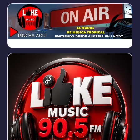
https://broadcast.radioponiente.org:8066/index.html?sid=1