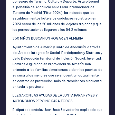
consejero de Turismo, Cultura y Deporte, Arturo Bernal,
el pabellón de Andalucía en la Feria Internacional de
Turismo de Madrid (Fitur 2024), ha indicado que los
establecimientos hoteleros andaluces registraron en
2023 cerca de los 20 millones de viajeros alojados y que
las pernoctaciones llegaron a los 54,2 millones.
350 NIÑOS BUSCAN UN HOGAR EN ALMERIA
Ayuntamiento de Almería y Junta de Andalucía, a través
del Área de Integración Social, Participación y Distritos y
de la Delegación territorial de Inclusión Social, Juventud,
Familias e Igualdad en la provincia de Almería, han
animado a las familias almerienses a abrir las puertas de
su casa a los menores que se encuentran actualmente
en centros de protección, más de trescientos cincuenta
en toda la provincia.
LLEGARON LAS AYUDAS DE LA JUNTA PARA PYMES Y
AUTONOMOS PERO NO PARA TODOS
El diputado andaluz Juan José Salvador ha explicado que