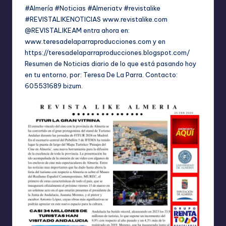
#Almería #Noticias #Almeriatv #revistalike
#REVISTALIKENOTICIAS www.revistalike.com
@REVISTALIKEAM entra ahora en:
www.teresadelaparraproducciones.com y en
https://teresadelaparraproducciones.blogspot.com/
Resumen de Noticias diario de lo que está pasando hoy
en tu entorno, por: Teresa De La Parra. Contacto:
605531689 bizum.