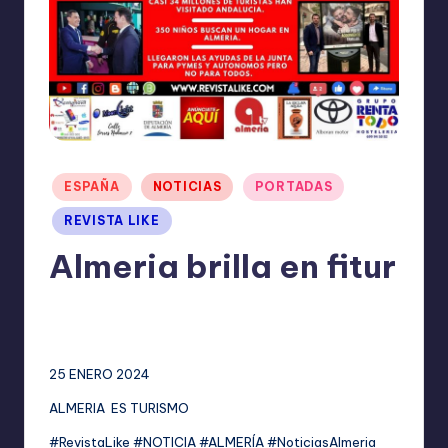
I
O
N
E
S
Publicado
ESPAÑA
NOTICIAS
PORTADAS
en
REVISTA LIKE
Almeria brilla en fitur
TERESA DE LA PARRA
enero 25, 2024
Publicado
No hay comentarios
por
25 ENERO 2024
ALMERIA ES TURISMO
#RevistaLike #NOTICIA #ALMERÍA #NoticiasAlmeria