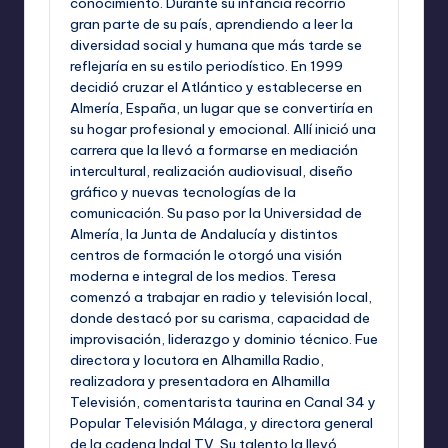
conocimiento. Durante su infancia recorrió
gran parte de su país, aprendiendo a leer la
diversidad social y humana que más tarde se
reflejaría en su estilo periodístico. En 1999
decidió cruzar el Atlántico y establecerse en
Almería, España, un lugar que se convertiría en
su hogar profesional y emocional. Allí inició una
carrera que la llevó a formarse en mediación
intercultural, realización audiovisual, diseño
gráfico y nuevas tecnologías de la
comunicación. Su paso por la Universidad de
Almería, la Junta de Andalucía y distintos
centros de formación le otorgó una visión
moderna e integral de los medios. Teresa
comenzó a trabajar en radio y televisión local,
donde destacó por su carisma, capacidad de
improvisación, liderazgo y dominio técnico. Fue
directora y locutora en Alhamilla Radio,
realizadora y presentadora en Alhamilla
Televisión, comentarista taurina en Canal 34 y
Popular Televisión Málaga, y directora general
de la cadena Indal TV. Su talento la llevó