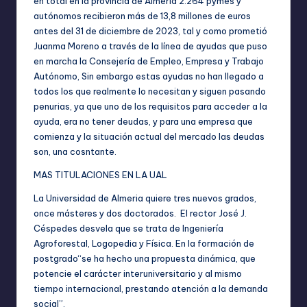
en total en la provincia de Almería 2.264 pymes y
autónomos recibieron más de 13,8 millones de euros
antes del 31 de diciembre de 2023, tal y como prometió
Juanma Moreno a través de la línea de ayudas que puso
en marcha la Consejería de Empleo, Empresa y Trabajo
Autónomo, Sin embargo estas ayudas no han llegado a
todos los que realmente lo necesitan y siguen pasando
penurias, ya que uno de los requisitos para acceder a la
ayuda, era no tener deudas, y para una empresa que
comienza y la situación actual del mercado las deudas
son, una cosntante.
MAS TITULACIONES EN LA UAL
La Universidad de Almeria quiere tres nuevos grados,
once másteres y dos doctorados. El rector José J.
Céspedes desvela que se trata de Ingeniería
Agroforestal, Logopedia y Física. En la formación de
postgrado“se ha hecho una propuesta dinámica, que
potencie el carácter interuniversitario y al mismo
tiempo internacional, prestando atención a la demanda
social”.