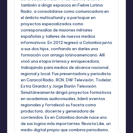
también a dirigir espacios en Fiebre Latina
Radio, a consolidarse como comunicadora en
el ámbito multicultural y a participar en
proyectos especializados como
corresponsalías de misiones militares
españolas y talleres de nuevos medios
informativos. En 2012 regresó a Colombia junto
a sus dos hijos, confiando en darles una
formación con arraigo latinoamericano. Allí
vivió una etapa intensa y enriquecedora,
trabajando para medios de alcance nacional,
regional y local. Fue presentadora y periodista
en Caracol Radio, RCN, DW Televisión, Todelar,
Extra Girardot y Jorge Barón Televisión.
Simultáneamente dirigió proyectos formativos
en academias audiovisuales, lideró eventos
regionales y fortaleció su faceta como
productora, docente y generadora de
contenidos. Es en Colombia donde nace uno
de sus logros más importantes: Revista Like, un
medio digital propio que combina periodismo,