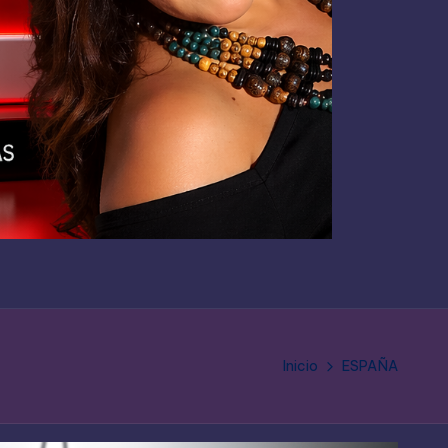
Inicio
ESPAÑA