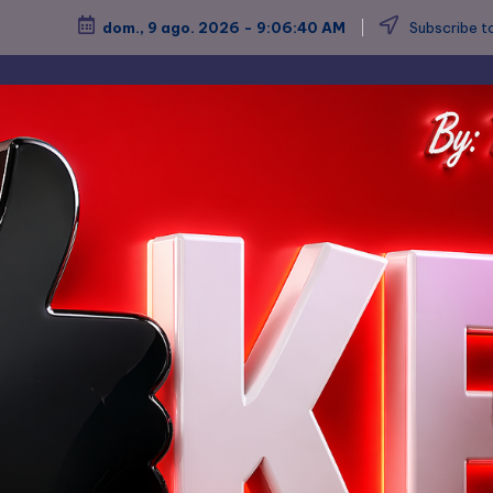
dom., 9 ago. 2026
-
9:06:42 AM
Subscribe to