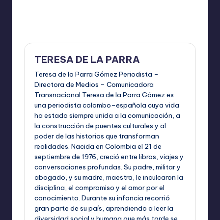
Última actualización el junio 5, 2026
TERESA DE LA PARRA
Teresa de la Parra Gómez Periodista –
Directora de Medios – Comunicadora
Transnacional Teresa de la Parra Gómez es
una periodista colombo–española cuya vida
ha estado siempre unida a la comunicación, a
la construcción de puentes culturales y al
poder de las historias que transforman
realidades. Nacida en Colombia el 21 de
septiembre de 1976, creció entre libros, viajes y
conversaciones profundas. Su padre, militar y
abogado, y su madre, maestra, le inculcaron la
disciplina, el compromiso y el amor por el
conocimiento. Durante su infancia recorrió
gran parte de su país, aprendiendo a leer la
diversidad social y humana que más tarde se