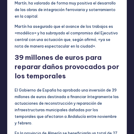
Martín, ha valorado de forma muy positiva el desarrollo
de las obras de integración ferroviaria y soterramiento
en la capital.
Martín ha asegurado que el avance de los trabajos es
«modélico» y ha subrayado el compromiso del Ejecutivo
central con una actuación que, según afirmó, «ya se
nota de manera espectacular en la ciudad».
39 millones de euros para
reparar daños provocados por
los temporales
El Gobierno de España ha aprobado una inversión de 39
millones de euros destinada a financiar íntegramente las
actuaciones de reconstrucción y reparación de
infraestructuras municipales dañadas por los
temporales que afectaron a Andalucía entre noviembre
y febrero.
En la provincia de Almería se beneficiarán un total de 27