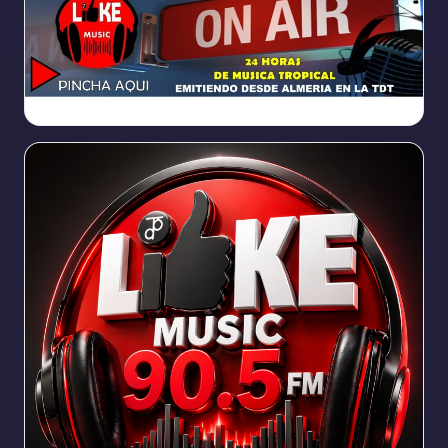
https://broadcast.radioponiente.org:8066/index.html?sid=1