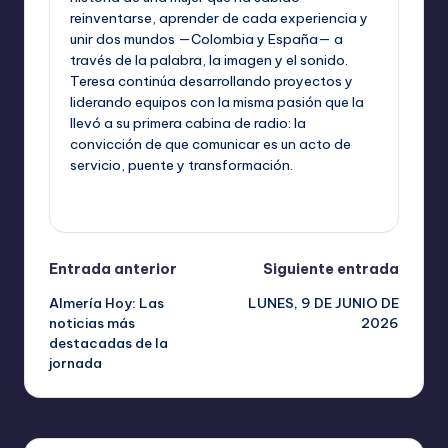
reinventarse, aprender de cada experiencia y
unir dos mundos —Colombia y España— a
través de la palabra, la imagen y el sonido.
Teresa continúa desarrollando proyectos y
liderando equipos con la misma pasión que la
llevó a su primera cabina de radio: la
convicción de que comunicar es un acto de
servicio, puente y transformación.
Ver todas las entradas
Navegación
Entrada anterior
Siguiente entrada
Almería Hoy: Las
LUNES, 9 DE JUNIO DE
de
noticias más
2026
destacadas de la
entradas
jornada