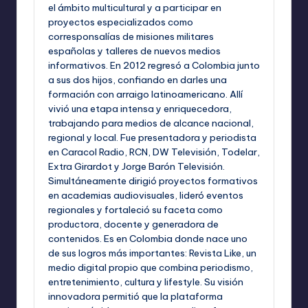
el ámbito multicultural y a participar en
proyectos especializados como
corresponsalías de misiones militares
españolas y talleres de nuevos medios
informativos. En 2012 regresó a Colombia junto
a sus dos hijos, confiando en darles una
formación con arraigo latinoamericano. Allí
vivió una etapa intensa y enriquecedora,
trabajando para medios de alcance nacional,
regional y local. Fue presentadora y periodista
en Caracol Radio, RCN, DW Televisión, Todelar,
Extra Girardot y Jorge Barón Televisión.
Simultáneamente dirigió proyectos formativos
en academias audiovisuales, lideró eventos
regionales y fortaleció su faceta como
productora, docente y generadora de
contenidos. Es en Colombia donde nace uno
de sus logros más importantes: Revista Like, un
medio digital propio que combina periodismo,
entretenimiento, cultura y lifestyle. Su visión
innovadora permitió que la plataforma