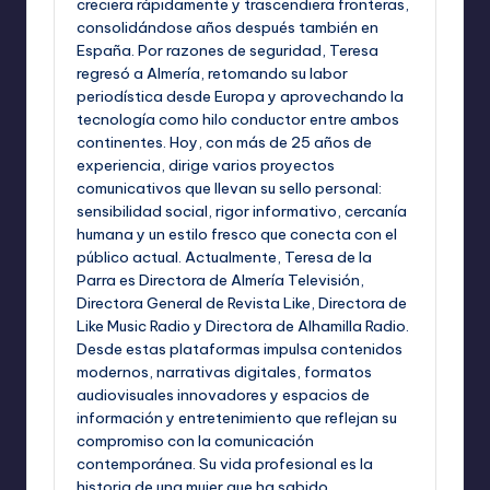
creciera rápidamente y trascendiera fronteras,
consolidándose años después también en
España. Por razones de seguridad, Teresa
regresó a Almería, retomando su labor
periodística desde Europa y aprovechando la
tecnología como hilo conductor entre ambos
continentes. Hoy, con más de 25 años de
experiencia, dirige varios proyectos
comunicativos que llevan su sello personal:
sensibilidad social, rigor informativo, cercanía
humana y un estilo fresco que conecta con el
público actual. Actualmente, Teresa de la
Parra es Directora de Almería Televisión,
Directora General de Revista Like, Directora de
Like Music Radio y Directora de Alhamilla Radio.
Desde estas plataformas impulsa contenidos
modernos, narrativas digitales, formatos
audiovisuales innovadores y espacios de
información y entretenimiento que reflejan su
compromiso con la comunicación
contemporánea. Su vida profesional es la
historia de una mujer que ha sabido