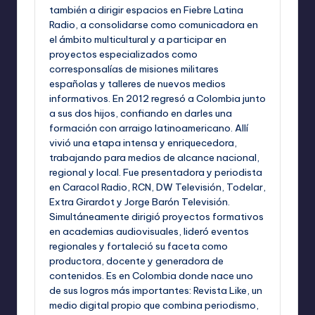
también a dirigir espacios en Fiebre Latina
Radio, a consolidarse como comunicadora en
el ámbito multicultural y a participar en
proyectos especializados como
corresponsalías de misiones militares
españolas y talleres de nuevos medios
informativos. En 2012 regresó a Colombia junto
a sus dos hijos, confiando en darles una
formación con arraigo latinoamericano. Allí
vivió una etapa intensa y enriquecedora,
trabajando para medios de alcance nacional,
regional y local. Fue presentadora y periodista
en Caracol Radio, RCN, DW Televisión, Todelar,
Extra Girardot y Jorge Barón Televisión.
Simultáneamente dirigió proyectos formativos
en academias audiovisuales, lideró eventos
regionales y fortaleció su faceta como
productora, docente y generadora de
contenidos. Es en Colombia donde nace uno
de sus logros más importantes: Revista Like, un
medio digital propio que combina periodismo,