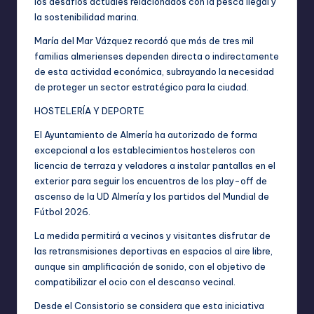
los desafíos actuales relacionados con la pesca ilegal y
la sostenibilidad marina.
María del Mar Vázquez recordó que más de tres mil
familias almerienses dependen directa o indirectamente
de esta actividad económica, subrayando la necesidad
de proteger un sector estratégico para la ciudad.
HOSTELERÍA Y DEPORTE
El Ayuntamiento de Almería ha autorizado de forma
excepcional a los establecimientos hosteleros con
licencia de terraza y veladores a instalar pantallas en el
exterior para seguir los encuentros de los play-off de
ascenso de la UD Almería y los partidos del Mundial de
Fútbol 2026.
La medida permitirá a vecinos y visitantes disfrutar de
las retransmisiones deportivas en espacios al aire libre,
aunque sin amplificación de sonido, con el objetivo de
compatibilizar el ocio con el descanso vecinal.
Desde el Consistorio se considera que esta iniciativa