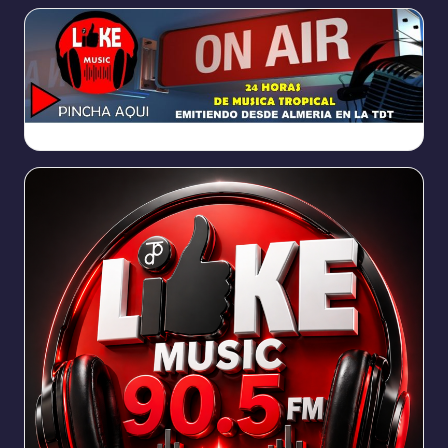
https://broadcast.radioponiente.org:8066/index.html?sid=1