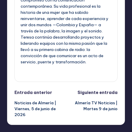
compromiso con la comunicación
contemporánea. Su vida profesional es la
historia de una mujer que ha sabido
reinventarse, aprender de cada experiencia y
unir dos mundos —Colombia y España— a
través de la palabra, la imagen y el sonido.
Teresa continúa desarrollando proyectos y
liderando equipos con la misma pasión que la
llevó a su primera cabina de radio: la
convicción de que comunicar es un acto de
servicio, puente y transformación.
Ver todas las entradas
Navegación
Entrada anterior
Siguiente entrada
Noticias de Almería |
Almería TV Noticias |
de
Viernes, 5 de junio de
Martes 9 de junio
2026
entradas