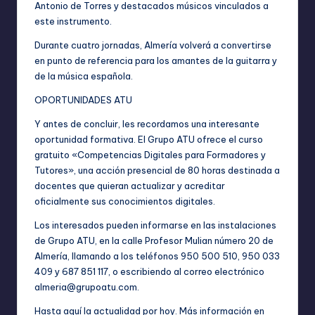
Antonio de Torres y destacados músicos vinculados a
este instrumento.
Durante cuatro jornadas, Almería volverá a convertirse
en punto de referencia para los amantes de la guitarra y
de la música española.
OPORTUNIDADES ATU
Y antes de concluir, les recordamos una interesante
oportunidad formativa. El Grupo ATU ofrece el curso
gratuito «Competencias Digitales para Formadores y
Tutores», una acción presencial de 80 horas destinada a
docentes que quieran actualizar y acreditar
oficialmente sus conocimientos digitales.
Los interesados pueden informarse en las instalaciones
de Grupo ATU, en la calle Profesor Mulian número 20 de
Almería, llamando a los teléfonos 950 500 510, 950 033
409 y 687 851 117, o escribiendo al correo electrónico
almeria@grupoatu.com
.
Hasta aquí la actualidad por hoy. Más información en