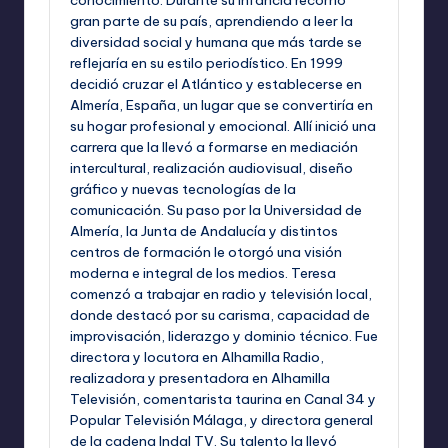
conocimiento. Durante su infancia recorrió
gran parte de su país, aprendiendo a leer la
diversidad social y humana que más tarde se
reflejaría en su estilo periodístico. En 1999
decidió cruzar el Atlántico y establecerse en
Almería, España, un lugar que se convertiría en
su hogar profesional y emocional. Allí inició una
carrera que la llevó a formarse en mediación
intercultural, realización audiovisual, diseño
gráfico y nuevas tecnologías de la
comunicación. Su paso por la Universidad de
Almería, la Junta de Andalucía y distintos
centros de formación le otorgó una visión
moderna e integral de los medios. Teresa
comenzó a trabajar en radio y televisión local,
donde destacó por su carisma, capacidad de
improvisación, liderazgo y dominio técnico. Fue
directora y locutora en Alhamilla Radio,
realizadora y presentadora en Alhamilla
Televisión, comentarista taurina en Canal 34 y
Popular Televisión Málaga, y directora general
de la cadena Indal TV. Su talento la llevó