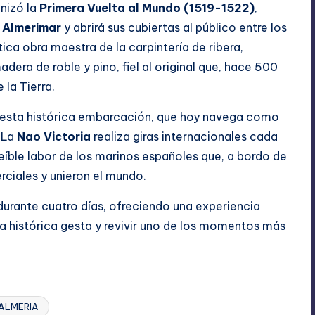
onizó la
Primera Vuelta al Mundo (1519-1522)
,
 Almerimar
y abrirá sus cubiertas al público entre los
tica obra maestra de la carpintería de ribera,
dera de roble y pino, fiel al original que, hace 500
la Tierra.
ca esta histórica embarcación, que hoy navega como
 La
Nao Victoria
realiza giras internacionales cada
reíble labor de los marinos españoles que, a bordo de
ciales y unieron el mundo.
durante cuatro días, ofreciendo una experiencia
 histórica gesta y revivir uno de los momentos más
 ALMERIA