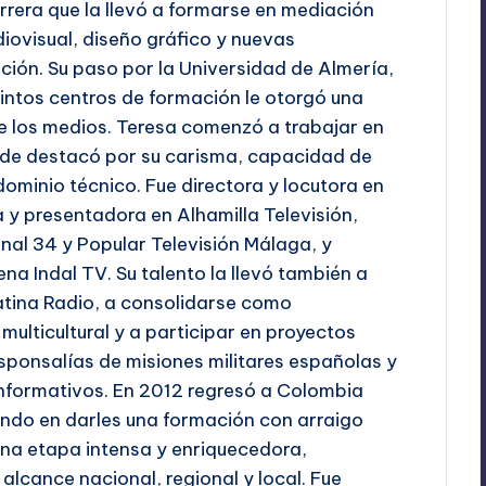
arrera que la llevó a formarse en mediación
udiovisual, diseño gráfico y nuevas
ción. Su paso por la Universidad de Almería,
tintos centros de formación le otorgó una
de los medios. Teresa comenzó a trabajar en
onde destacó por su carisma, capacidad de
dominio técnico. Fue directora y locutora en
a y presentadora en Alhamilla Televisión,
nal 34 y Popular Televisión Málaga, y
na Indal TV. Su talento la llevó también a
Latina Radio, a consolidarse como
ulticultural y a participar en proyectos
ponsalías de misiones militares españolas y
informativos. En 2012 regresó a Colombia
iando en darles una formación con arraigo
 una etapa intensa y enriquecedora,
lcance nacional, regional y local. Fue