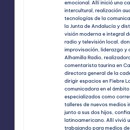
emocional. Allí inició una c
intercultural, realización a
tecnologías de la comunica
la Junta de Andalucía y dis
visión moderna e integral 
radio y televisión local, d
improvisación, liderazgo y 
Alhamilla Radio, realizador
comentarista taurina en Ca
directora general de la cade
dirigir espacios en Fiebre 
comunicadora en el ámbito m
especializados como corres
talleres de nuevos medios 
junto a sus dos hijos, conf
latinoamericano. Allí vivió
trabajando para medios de a