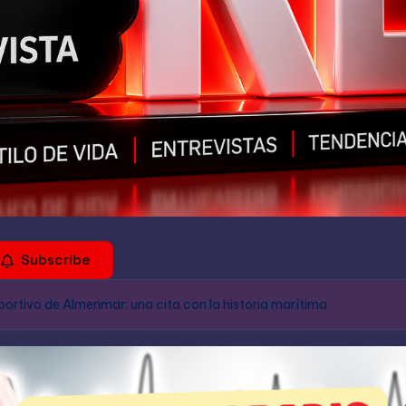
Subscribe
portivo de Almerimar: una cita con la historia marítima