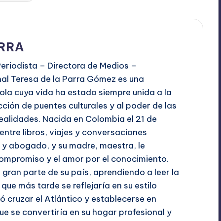
ARRA
eriodista – Directora de Medios –
l Teresa de la Parra Gómez es una
la cuya vida ha estado siempre unida a la
ción de puentes culturales y al poder de las
ealidades. Nacida en Colombia el 21 de
entre libros, viajes y conversaciones
r y abogado, y su madre, maestra, le
l compromiso y el amor por el conocimiento.
 gran parte de su país, aprendiendo a leer la
que más tarde se reflejaría en su estilo
ió cruzar el Atlántico y establecerse en
ue se convertiría en su hogar profesional y