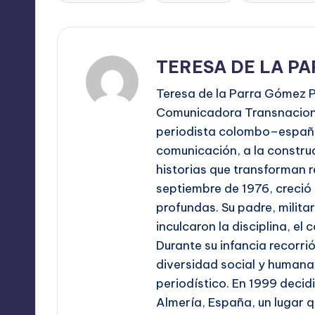
TERESA DE LA P
Teresa de la Parra Gómez P
Comunicadora Transnaciona
periodista colombo–españo
comunicación, a la construc
historias que transforman r
septiembre de 1976, creció 
profundas. Su padre, milita
inculcaron la disciplina, e
Durante su infancia recorrió
diversidad social y humana 
periodístico. En 1999 decid
Almería, España, un lugar q