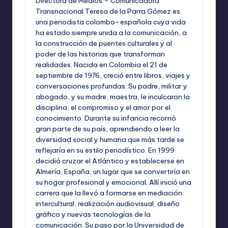
Directora de Medios – Comunicadora
Transnacional Teresa de la Parra Gómez es
una periodista colombo–española cuya vida
ha estado siempre unida a la comunicación, a
la construcción de puentes culturales y al
poder de las historias que transforman
realidades. Nacida en Colombia el 21 de
septiembre de 1976, creció entre libros, viajes y
conversaciones profundas. Su padre, militar y
abogado, y su madre, maestra, le inculcaron la
disciplina, el compromiso y el amor por el
conocimiento. Durante su infancia recorrió
gran parte de su país, aprendiendo a leer la
diversidad social y humana que más tarde se
reflejaría en su estilo periodístico. En 1999
decidió cruzar el Atlántico y establecerse en
Almería, España, un lugar que se convertiría en
su hogar profesional y emocional. Allí inició una
carrera que la llevó a formarse en mediación
intercultural, realización audiovisual, diseño
gráfico y nuevas tecnologías de la
comunicación. Su paso por la Universidad de