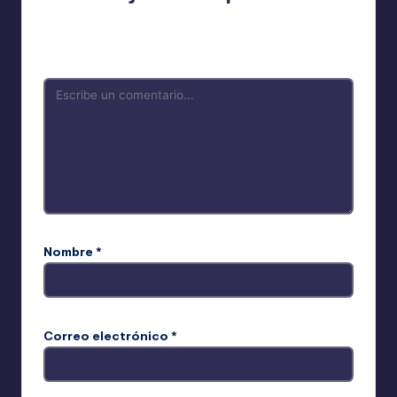
Tu dirección de correo electrónico no será publicada.
Los campos obligatorios están marcados con
*
Nombre
*
Correo electrónico
*