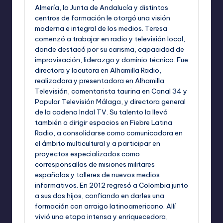
Almería, la Junta de Andalucía y distintos
centros de formación le otorgó una visión
moderna e integral de los medios. Teresa
comenzó a trabajar en radio y televisión local,
donde destacó por su carisma, capacidad de
improvisación, liderazgo y dominio técnico. Fue
directora y locutora en Alhamilla Radio,
realizadora y presentadora en Alhamilla
Televisión, comentarista taurina en Canal 34 y
Popular Televisión Málaga, y directora general
de la cadena Indal TV. Su talento la llevó
también a dirigir espacios en Fiebre Latina
Radio, a consolidarse como comunicadora en
el ámbito multicultural y a participar en
proyectos especializados como
corresponsalías de misiones militares
españolas y talleres de nuevos medios
informativos. En 2012 regresó a Colombia junto
a sus dos hijos, confiando en darles una
formación con arraigo latinoamericano. Allí
vivió una etapa intensa y enriquecedora,