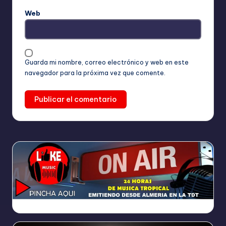
Web
Guarda mi nombre, correo electrónico y web en este
navegador para la próxima vez que comente.
https://broadcast.radioponiente.org:8066/index.html?sid=1