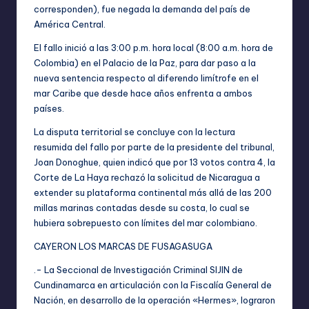
corresponden), fue negada la demanda del país de
América Central.
El fallo inició a las 3:00 p.m. hora local (8:00 a.m. hora de
Colombia) en el Palacio de la Paz, para dar paso a la
nueva sentencia respecto al diferendo limítrofe en el
mar Caribe que desde hace años enfrenta a ambos
países.
La disputa territorial se concluye con la lectura
resumida del fallo por parte de la presidente del tribunal,
Joan Donoghue, quien indicó que por 13 votos contra 4, la
Corte de La Haya rechazó la solicitud de Nicaragua a
extender su plataforma continental más allá de las 200
millas marinas contadas desde su costa, lo cual se
hubiera sobrepuesto con límites del mar colombiano.
CAYERON LOS MARCAS DE FUSAGASUGA
.- La Seccional de Investigación Criminal SIJIN de
Cundinamarca en articulación con la Fiscalía General de
Nación, en desarrollo de la operación «Hermes», lograron