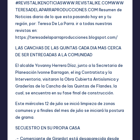
#REVISTALIKENOTICIAS
WWW.REVISTALIKE.COM
WWW
TERESADELAPARRAPRODUCCIONES.COM
Resumen de
Noticias diario de lo que esta pasando hoy en y tu
región, por: Teresa De La Parra. ir a todas nuestras
revistas en:
https://teresadelaparraproducciones.blogspot.com/
LAS CANCHAS DE LAS QUINTAS CADA DIA MAS CERCA
DE SER ENTREGADAS A LA COMUNIDAD
El
alcalde Yovanny Herrera Díaz, junto a la Secretaria de
Planeación Ivonne Barragan, el ing Contratista y la
Interventoria, visitaron la Obra Cubierta Antisísmica y
Graderías de la Cancha de las Quintas de Flandes, la
cual, se encuentra en su fase final de construcción.
Este miércoles 12 de julio se inició limpieza de zonas
comunes y a finales del mes de julio se iniciará la postura
de grama.
SECUESTRO EN SU PROPIA CASA
.- Comerciante de Girardot está desaparecida desde