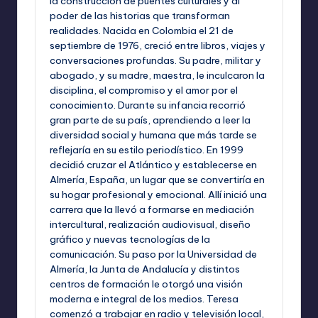
la construcción de puentes culturales y al
poder de las historias que transforman
realidades. Nacida en Colombia el 21 de
septiembre de 1976, creció entre libros, viajes y
conversaciones profundas. Su padre, militar y
abogado, y su madre, maestra, le inculcaron la
disciplina, el compromiso y el amor por el
conocimiento. Durante su infancia recorrió
gran parte de su país, aprendiendo a leer la
diversidad social y humana que más tarde se
reflejaría en su estilo periodístico. En 1999
decidió cruzar el Atlántico y establecerse en
Almería, España, un lugar que se convertiría en
su hogar profesional y emocional. Allí inició una
carrera que la llevó a formarse en mediación
intercultural, realización audiovisual, diseño
gráfico y nuevas tecnologías de la
comunicación. Su paso por la Universidad de
Almería, la Junta de Andalucía y distintos
centros de formación le otorgó una visión
moderna e integral de los medios. Teresa
comenzó a trabajar en radio y televisión local,