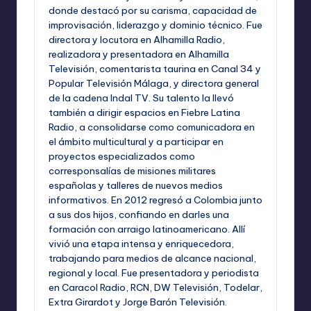
donde destacó por su carisma, capacidad de
improvisación, liderazgo y dominio técnico. Fue
directora y locutora en Alhamilla Radio,
realizadora y presentadora en Alhamilla
Televisión, comentarista taurina en Canal 34 y
Popular Televisión Málaga, y directora general
de la cadena Indal TV. Su talento la llevó
también a dirigir espacios en Fiebre Latina
Radio, a consolidarse como comunicadora en
el ámbito multicultural y a participar en
proyectos especializados como
corresponsalías de misiones militares
españolas y talleres de nuevos medios
informativos. En 2012 regresó a Colombia junto
a sus dos hijos, confiando en darles una
formación con arraigo latinoamericano. Allí
vivió una etapa intensa y enriquecedora,
trabajando para medios de alcance nacional,
regional y local. Fue presentadora y periodista
en Caracol Radio, RCN, DW Televisión, Todelar,
Extra Girardot y Jorge Barón Televisión.