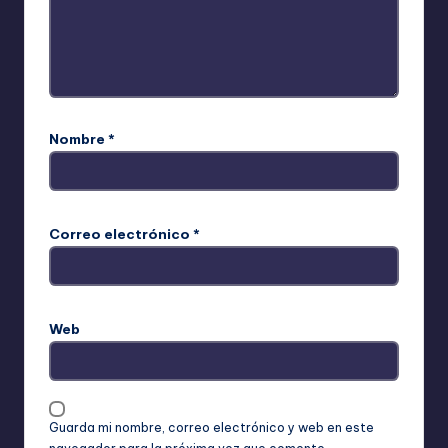
Nombre
*
Correo electrónico
*
Web
Guarda mi nombre, correo electrónico y web en este