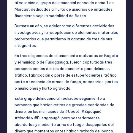
afectación al grupo delincuencial conocido como ‘Los
Marcas’, dedicados al hurto de usuarios de entidades
financieras bajo la modalidad de fleteo.
Durante un año, se adelantaron diferentes actividades
investigativas y la recopilación de elementos materiales
probatorios que permitieron la captura de tres de sus
integrantes.
En tres diligencias de allanamiento realizadas en Bogotá
y el municipio de Fusagasugá, fueron capturadas tres
personas por los delitos de concierto para delinquir;
tráfico, fabricación o porte de estupefacientes, tráfico,
porte o tenencia de armas de fuego, accesorios, partes
o municiones y hurto agravado.
Este grupo delincuencial, realizaba seguimiento a
personas que hacían retiros de grandes cantidades de
dinero, en los municipios de
#Ubaté
,
#Zipaquirá
,
#Madrid
y
#Fusagasugá
, para posteriormente
abordarlos y mediante arma de fuego, despojarlos del
dinero que momentos antes habían retirado del banco.