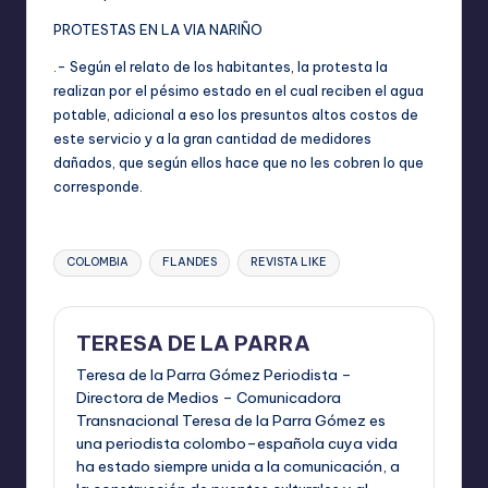
PROTESTAS EN LA VIA NARIÑO
.- Según el relato de los habitantes, la protesta la
realizan por el pésimo estado en el cual reciben el agua
potable, adicional a eso los presuntos altos costos de
este servicio y a la gran cantidad de medidores
dañados, que según ellos hace que no les cobren lo que
corresponde.
Etiquetas:
COLOMBIA
FLANDES
REVISTA LIKE
TERESA DE LA PARRA
Teresa de la Parra Gómez Periodista –
Directora de Medios – Comunicadora
Transnacional Teresa de la Parra Gómez es
una periodista colombo–española cuya vida
ha estado siempre unida a la comunicación, a