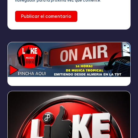
navegador para la próxima vez que comente.
https://broadcast.radioponiente.org:8066/index.html?sid=1