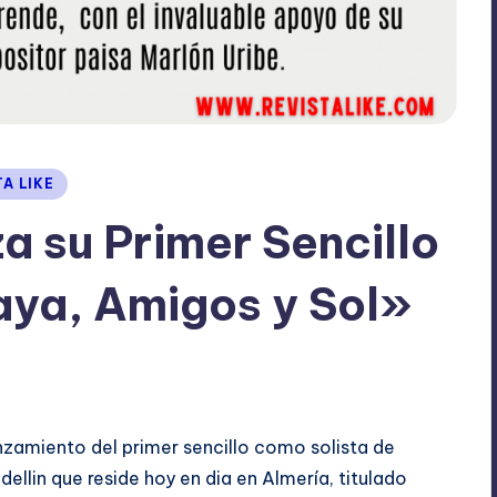
TA LIKE
a su Primer Sencillo
aya, Amigos y Sol»
No hay comentarios
anzamiento del primer sencillo como solista de
ellin que reside hoy en dia en Almería, titulado