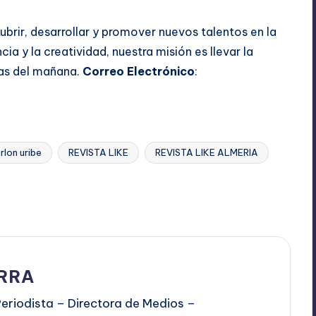
ubrir, desarrollar y promover nuevos talentos en la
ia y la creatividad, nuestra misión es llevar la
tas del mañana.
Correo Electrónico
:
rlon uribe
REVISTA LIKE
REVISTA LIKE ALMERIA
ARRA
eriodista – Directora de Medios –