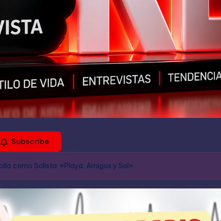
Subscribe
cillo como Solista: «Playa, Amigos y Sol»