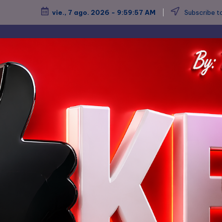
vie., 7 ago. 2026
-
10:00:00 AM
Subscribe to