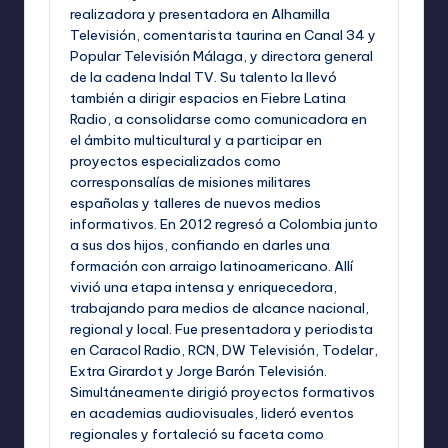
realizadora y presentadora en Alhamilla
Televisión, comentarista taurina en Canal 34 y
Popular Televisión Málaga, y directora general
de la cadena Indal TV. Su talento la llevó
también a dirigir espacios en Fiebre Latina
Radio, a consolidarse como comunicadora en
el ámbito multicultural y a participar en
proyectos especializados como
corresponsalías de misiones militares
españolas y talleres de nuevos medios
informativos. En 2012 regresó a Colombia junto
a sus dos hijos, confiando en darles una
formación con arraigo latinoamericano. Allí
vivió una etapa intensa y enriquecedora,
trabajando para medios de alcance nacional,
regional y local. Fue presentadora y periodista
en Caracol Radio, RCN, DW Televisión, Todelar,
Extra Girardot y Jorge Barón Televisión.
Simultáneamente dirigió proyectos formativos
en academias audiovisuales, lideró eventos
regionales y fortaleció su faceta como