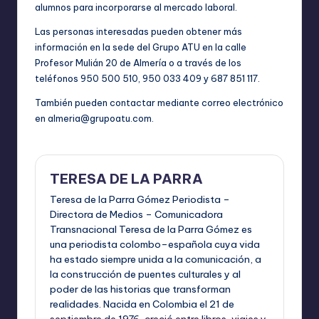
alumnos para incorporarse al mercado laboral.
Las personas interesadas pueden obtener más
información en la sede del Grupo ATU en la calle
Profesor Mulián 20 de Almería o a través de los
teléfonos 950 500 510, 950 033 409 y 687 851 117.
También pueden contactar mediante correo electrónico
en
almeria@grupoatu.com
.
TERESA DE LA PARRA
Teresa de la Parra Gómez Periodista –
Directora de Medios – Comunicadora
Transnacional Teresa de la Parra Gómez es
una periodista colombo–española cuya vida
ha estado siempre unida a la comunicación, a
la construcción de puentes culturales y al
poder de las historias que transforman
realidades. Nacida en Colombia el 21 de
septiembre de 1976, creció entre libros, viajes y