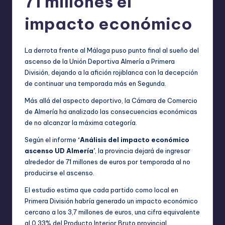
71 millones el
impacto económico
La derrota frente al Málaga puso punto final al sueño del
ascenso de la Unión Deportiva Almería a Primera
División, dejando a la afición rojiblanca con la decepción
de continuar una temporada más en Segunda.
Más allá del aspecto deportivo, la Cámara de Comercio
de Almería ha analizado las consecuencias económicas
de no alcanzar la máxima categoría.
Según el informe
‘Análisis del impacto económico
ascenso UD Almería’
, la provincia dejará de ingresar
alrededor de 71 millones de euros por temporada al no
producirse el ascenso.
El estudio estima que cada partido como local en
Primera División habría generado un impacto económico
cercano a los 3,7 millones de euros, una cifra equivalente
al 0,33% del Producto Interior Bruto provincial.