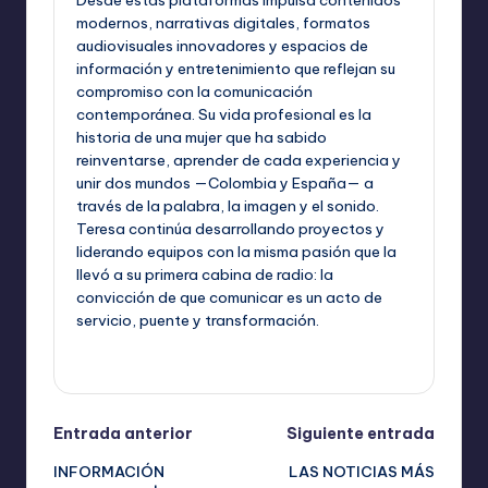
modernos, narrativas digitales, formatos
audiovisuales innovadores y espacios de
información y entretenimiento que reflejan su
compromiso con la comunicación
contemporánea. Su vida profesional es la
historia de una mujer que ha sabido
reinventarse, aprender de cada experiencia y
unir dos mundos —Colombia y España— a
través de la palabra, la imagen y el sonido.
Teresa continúa desarrollando proyectos y
liderando equipos con la misma pasión que la
llevó a su primera cabina de radio: la
convicción de que comunicar es un acto de
servicio, puente y transformación.
Ver todas las entradas
Navegación
Entrada anterior
Siguiente entrada
INFORMACIÓN
LAS NOTICIAS MÁS
de