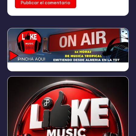
https://broadcast.radioponiente.org:8066/index.html?sid=1