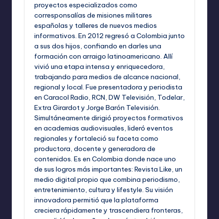
proyectos especializados como
corresponsalías de misiones militares
españolas y talleres de nuevos medios
informativos. En 2012 regresó a Colombia junto
a sus dos hijos, confiando en darles una
formación con arraigo latinoamericano. Allí
vivió una etapa intensa y enriquecedora,
trabajando para medios de alcance nacional,
regional y local. Fue presentadora y periodista
en Caracol Radio, RCN, DW Televisión, Todelar,
Extra Girardot y Jorge Barón Televisión.
Simultáneamente dirigió proyectos formativos
en academias audiovisuales, lideró eventos
regionales y fortaleció su faceta como
productora, docente y generadora de
contenidos. Es en Colombia donde nace uno
de sus logros más importantes: Revista Like, un
medio digital propio que combina periodismo,
entretenimiento, cultura y lifestyle. Su visión
innovadora permitió que la plataforma
creciera rápidamente y trascendiera fronteras,