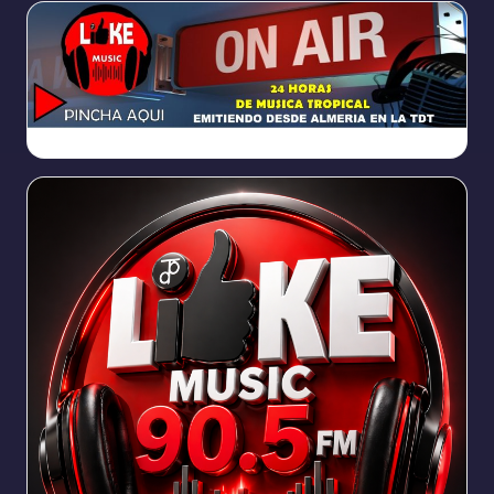
https://broadcast.radioponiente.org:8066/index.html?sid=1