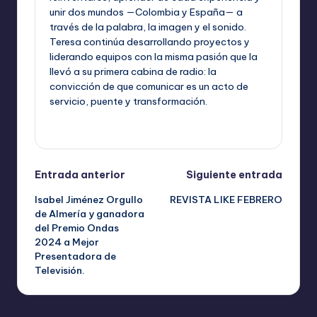
unir dos mundos —Colombia y España— a
través de la palabra, la imagen y el sonido.
Teresa continúa desarrollando proyectos y
liderando equipos con la misma pasión que la
llevó a su primera cabina de radio: la
convicción de que comunicar es un acto de
servicio, puente y transformación.
Ver todas las entradas
Navegación
Entrada anterior
Siguiente entrada
Isabel Jiménez Orgullo
REVISTA LIKE FEBRERO
de
de Almería y ganadora
del Premio Ondas
entradas
2024 a Mejor
Presentadora de
Televisión.