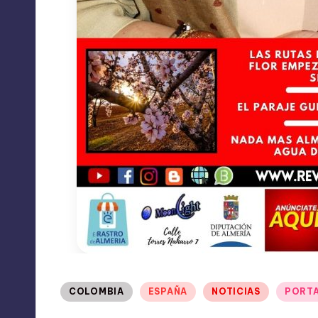
Publicado
COLOMBIA
ESPAÑA
NOTICIAS
PORT
en