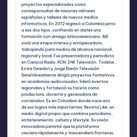
proyectos especializados como
corresponsalías de misiones militares
españolas y talleres de nuevos medios
informativos. En 2012 regresó a Colombia junto
a sus dos hijos, confiando en darles una
formación con arraigo latinoamericano. Allí
vivió una etapa intensa y enriquecedora,
trabajando para medios de alcance nacional,
regional y local. Fue presentadora y periodista
en Caracol Radio, RCN, DW Televisión, Todelar,
Extra Girardot y Jorge Barón Televisión.
Simultáneamente dirigió proyectos formativos
en academias audiovisuales, lideró eventos
regionales y fortaleció su faceta como
productora, docente y generadora de
contenidos. Es en Colombia donde nace uno
de sus logros más importantes: Revista Like, un
medio digital propio que combina periodismo,
entretenimiento, cultura y lifestyle. Su visión
innovadora permitió que la plataforma
creciera rápidamente y trascendiera fronteras,