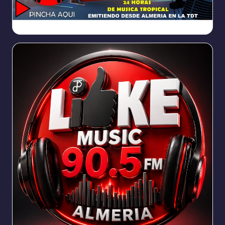
https://broadcast.radioponiente.org:8066/index.html?sid=1