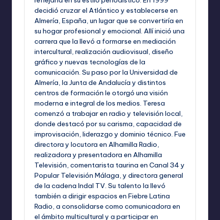
reflejaría en su estilo periodístico. En 1999
decidió cruzar el Atlántico y establecerse en
Almería, España, un lugar que se convertiría en
su hogar profesional y emocional. Allí inició una
carrera que la llevó a formarse en mediación
intercultural, realización audiovisual, diseño
gráfico y nuevas tecnologías de la
comunicación. Su paso por la Universidad de
Almería, la Junta de Andalucía y distintos
centros de formación le otorgó una visión
moderna e integral de los medios. Teresa
comenzó a trabajar en radio y televisión local,
donde destacó por su carisma, capacidad de
improvisación, liderazgo y dominio técnico. Fue
directora y locutora en Alhamilla Radio,
realizadora y presentadora en Alhamilla
Televisión, comentarista taurina en Canal 34 y
Popular Televisión Málaga, y directora general
de la cadena Indal TV. Su talento la llevó
también a dirigir espacios en Fiebre Latina
Radio, a consolidarse como comunicadora en
el ámbito multicultural y a participar en