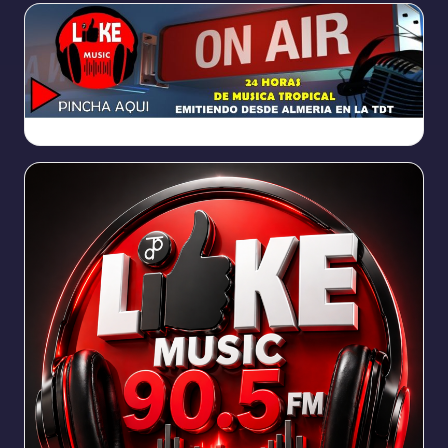
https://broadcast.radioponiente.org:8066/index.html?sid=1