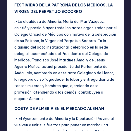
FESTIVIDAD DE LA PATRONA DE LOS MEDICOS, LA
VIRGEN DEL PERPETUO SOCORRO
.-La alcaldesa de Almería, María del Mar Vázquez,
asistió y presidió ayer tarde los actos organizados por el
Colegio Oficial de Médicos con motivo de la celebración
de su Patrona, la Virgen del Perpetuo Socorro. En la
clausura del acto institucional, celebrado en la sede
colegial, acompañada del Presidente del Colegio de
Médicos, Francisco José Martínez Amo, y de Jesus
Aguirre Muñoz, actual presidente del Parlamento de
Andalucía, nombrado en este acto Colegiado de Honor,
la regidora quiso “agradecer la labor y entrega diaria de
tantas mujeres y hombres que, ejerciendo esta
profesión, atendiendo a los demás, contribuyen a
mejorar Almería”.
COSTA DE ALMERIA EN EL MERCADO ALEMAN
.- El Ayuntamiento de Almería y la Diputación Provincial
vuelven a unir sus fuerzas para poner en marcha una