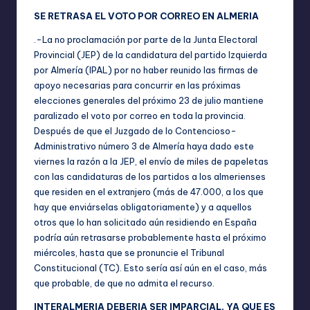
SE RETRASA EL VOTO POR CORREO EN ALMERIA
.-La no proclamación por parte de la Junta Electoral
Provincial (JEP) de la candidatura del partido Izquierda
por Almería (IPAL) por no haber reunido las firmas de
apoyo necesarias para concurrir en las próximas
elecciones generales del próximo 23 de julio mantiene
paralizado el voto por correo en toda la provincia.
Después de que el Juzgado de lo Contencioso-
Administrativo número 3 de Almería haya dado este
viernes la razón a la JEP, el envío de miles de papeletas
con las candidaturas de los partidos a los almerienses
que residen en el extranjero (más de 47.000, a los que
hay que enviárselas obligatoriamente) y a aquellos
otros que lo han solicitado aún residiendo en España
podría aún retrasarse probablemente hasta el próximo
miércoles, hasta que se pronuncie el Tribunal
Constitucional (TC). Esto sería así aún en el caso, más
que probable, de que no admita el recurso.
INTERALMERIA DEBERIA SER IMPARCIAL, YA QUE ES