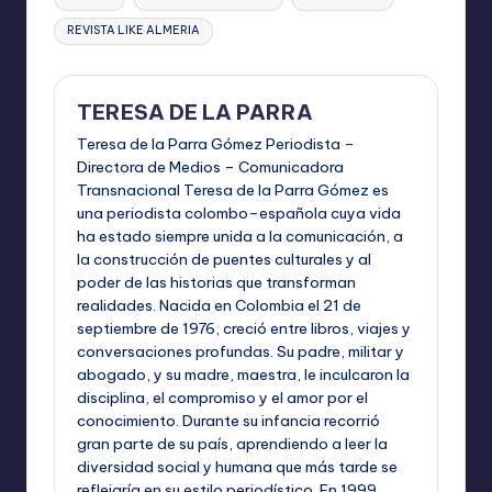
REVISTA LIKE ALMERIA
TERESA DE LA PARRA
Teresa de la Parra Gómez Periodista –
Directora de Medios – Comunicadora
Transnacional Teresa de la Parra Gómez es
una periodista colombo–española cuya vida
ha estado siempre unida a la comunicación, a
la construcción de puentes culturales y al
poder de las historias que transforman
realidades. Nacida en Colombia el 21 de
septiembre de 1976, creció entre libros, viajes y
conversaciones profundas. Su padre, militar y
abogado, y su madre, maestra, le inculcaron la
disciplina, el compromiso y el amor por el
conocimiento. Durante su infancia recorrió
gran parte de su país, aprendiendo a leer la
diversidad social y humana que más tarde se
reflejaría en su estilo periodístico. En 1999