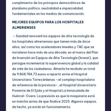
cumplimiento de los principios democráticos de
pluralismo político, neutralidad e imparcialidad,
fundamentales en los medios de comunicación.
MEJORES EQUIPOS PARA LOS HOSPITALES
ALMERIENSES
.- Sanidad renovará los equipos de alta tecnología de
los hospitales almerienses que tienen más de doce
años, así como los aceleradores lineales y TAC que se
instalaron hace más de una década, en el marco del Plan
de Inversión en Equipos de Alta Tecnología (Inveat), que
persigue incrementar la supervivencia global y la calidad
de vida de los ciudadanos. Almería ha recibido un total
de 11.868.784,73 euros a repartir entre el Hospital
Universitario Torrecárdenas –el complejo hospitalario
de referencia de la provincia–, el Hospital Universitario
Poniente de El Ejido y el Hospital La Inmaculada de
Huércal-Overa. La previsión es que la maquinaria esté
en marcha antes de que finalice 2023. Algunos equipos,
de hecho, ya están en funcionamiento.