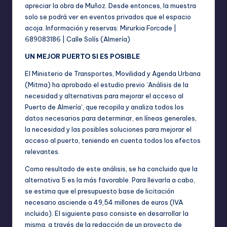
apreciar la obra de Muñoz. Desde entonces, la muestra
solo se podrá ver en eventos privados que el espacio
acoja. Información y reservas: Mirurkia Forcade |
689083186 | Calle Solís (Almería)
UN MEJOR PUERTO SI ES POSIBLE
El Ministerio de Transportes, Movilidad y Agenda Urbana
(Mitma) ha aprobado el estudio previo ‘Análisis de la
necesidad y alternativas para mejorar el acceso al
Puerto de Almería’, que recopila y analiza todos los
datos necesarios para determinar, en líneas generales,
la necesidad y las posibles soluciones para mejorar el
acceso al puerto, teniendo en cuenta todos los efectos
relevantes.
Como resultado de este análisis, se ha concluido que la
alternativa 5 es la más favorable. Para llevarla a cabo,
se estima que el presupuesto base de licitación
necesario asciende a 49,54 millones de euros (IVA
incluido). El siguiente paso consiste en desarrollar la
misma, a través de la redacción de un proyecto de