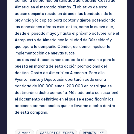
campaña de promoción turística del destino ‘Costa de
Almería’ en el mercado alemán. El objetivo de esta
acción conjunta reside en difundir las bondades de la
provincia y la capital para captar viajeros potenciando
las conexiones aéreas existentes, como la nueva que,
desde el pasado mayo y hasta el próximo octubre, une el
Aeropuerto de Almería con la ciudad de Düsseldorf y
que opera la compañía Cóndor, así como impulsar la
implementación de nuevas rutas.
Las dos instituciones han aprobado el convenio para la
puesta en marcha de esta acción promocional del
destino ‘Costa de Almería’ en Alemania. Para ello,
Ayuntamiento y Diputación aportarán cada una la
cantidad de 100.000 euros, 200.000 en total que se
destinarán a dicha campaña. Más adelante se suscribirá
el documento definitivo en el que se especificarán las
acciones promocionales que se llevarán a cabo dentro
de esta campaña.
Etiquetas:
Almeria
CASA DE LOS LEONES
REVISTA LIKE