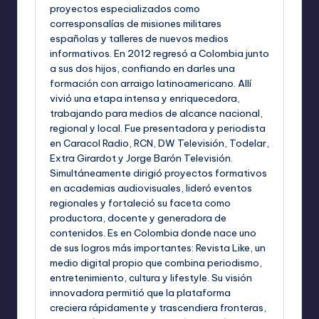
proyectos especializados como
corresponsalías de misiones militares
españolas y talleres de nuevos medios
informativos. En 2012 regresó a Colombia junto
a sus dos hijos, confiando en darles una
formación con arraigo latinoamericano. Allí
vivió una etapa intensa y enriquecedora,
trabajando para medios de alcance nacional,
regional y local. Fue presentadora y periodista
en Caracol Radio, RCN, DW Televisión, Todelar,
Extra Girardot y Jorge Barón Televisión.
Simultáneamente dirigió proyectos formativos
en academias audiovisuales, lideró eventos
regionales y fortaleció su faceta como
productora, docente y generadora de
contenidos. Es en Colombia donde nace uno
de sus logros más importantes: Revista Like, un
medio digital propio que combina periodismo,
entretenimiento, cultura y lifestyle. Su visión
innovadora permitió que la plataforma
creciera rápidamente y trascendiera fronteras,