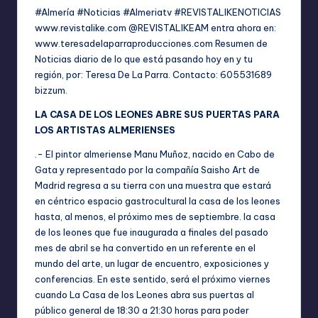
#Almería #Noticias #Almeriatv #REVISTALIKENOTICIAS
www.revistalike.com
@REVISTALIKEAM entra ahora en:
www.teresadelaparraproducciones.com
Resumen de
Noticias diario de lo que está pasando hoy en y tu
región, por: Teresa De La Parra. Contacto: 605531689
bizzum.
LA CASA DE LOS LEONES ABRE SUS PUERTAS PARA
LOS ARTISTAS ALMERIENSES
.- El pintor almeriense Manu Muñoz, nacido en Cabo de
Gata y representado por la compañía Saisho Art de
Madrid regresa a su tierra con una muestra que estará
en céntrico espacio gastrocultural la casa de los leones
hasta, al menos, el próximo mes de septiembre. la casa
de los leones que fue inaugurada a finales del pasado
mes de abril se ha convertido en un referente en el
mundo del arte, un lugar de encuentro, exposiciones y
conferencias. En este sentido, será el próximo viernes
cuando La Casa de los Leones abra sus puertas al
público general de 18:30 a 21:30 horas para poder