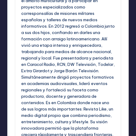
el ámbito multicultural y a participar en
proyectos especializados como
corresponsalías de misiones militares
españolas y talleres de nuevos medios
informativos. En 2012 regresó a Colombia junto
a sus dos hijos, confiando en darles una
formación con arraigo latinoamericano. Allí
vivió una etapa intensa y enriquecedora,
trabajando para medios de alcance nacional,
regional y local. Fue presentadora y periodista
en Caracol Radio, RCN, DW Televisión, Todelar,
Extra Girardot y Jorge Barón Televisión.
Simultáneamente dirigió proyectos formativos
en academias audiovisuales, lideró eventos
regionales y fortaleció su faceta como
productora, docente y generadora de
contenidos. Es en Colombia donde nace uno
de sus logros más importantes: Revista Like, un
medio digital propio que combina periodismo,
entretenimiento, cultura y lifestyle. Su visión
innovadora permitió que la plataforma
creciera rápidamente y trascendiera fronteras,