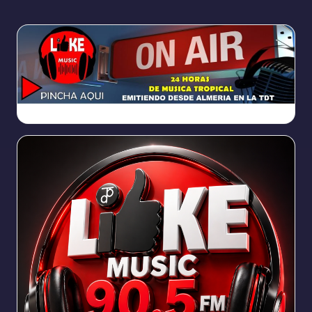
https://broadcast.radioponiente.org:8066/index.html?sid=1