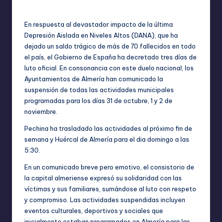
En respuesta al devastador impacto de la última
Depresión Aislada en Niveles Altos (DANA), que ha
dejado un saldo trágico de más de 70 fallecidos en todo
el país, el Gobierno de España ha decretado tres días de
luto oficial. En consonancia con este duelo nacional, los
Ayuntamientos de Almería han comunicado la
suspensión de todas las actividades municipales
programadas para los días 31 de octubre, 1 y 2 de
noviembre.
Pechina ha trasladado las actividades al próximo fin de
semana y Huércal de Almería para el dia domingo a las
5:30.
En un comunicado breve pero emotivo, el consistorio de
la capital almeriense expresó su solidaridad con las
víctimas y sus familiares, sumándose al luto con respeto
y compromiso. Las actividades suspendidas incluyen
eventos culturales, deportivos y sociales que
inicialmente estaban programados en Almería para las