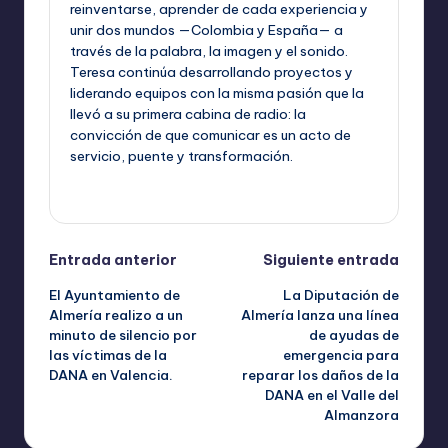
reinventarse, aprender de cada experiencia y
unir dos mundos —Colombia y España— a
través de la palabra, la imagen y el sonido.
Teresa continúa desarrollando proyectos y
liderando equipos con la misma pasión que la
llevó a su primera cabina de radio: la
convicción de que comunicar es un acto de
servicio, puente y transformación.
Ver todas las entradas
Navegación
Entrada anterior
Siguiente entrada
El Ayuntamiento de
La Diputación de
de
Almería realizo a un
Almería lanza una línea
minuto de silencio por
de ayudas de
entradas
las víctimas de la
emergencia para
DANA en Valencia.
reparar los daños de la
DANA en el Valle del
Almanzora