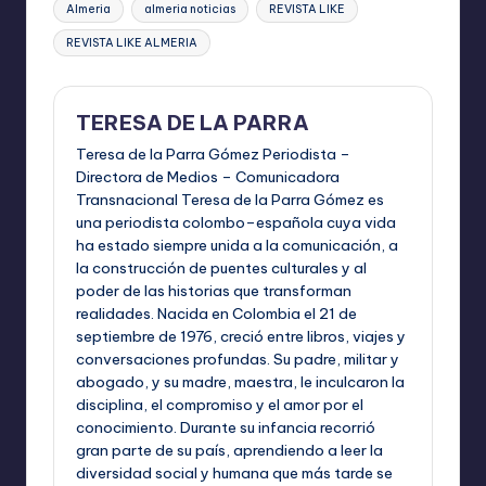
Almeria
almeria noticias
REVISTA LIKE
REVISTA LIKE ALMERIA
TERESA DE LA PARRA
Teresa de la Parra Gómez Periodista –
Directora de Medios – Comunicadora
Transnacional Teresa de la Parra Gómez es
una periodista colombo–española cuya vida
ha estado siempre unida a la comunicación, a
la construcción de puentes culturales y al
poder de las historias que transforman
realidades. Nacida en Colombia el 21 de
septiembre de 1976, creció entre libros, viajes y
conversaciones profundas. Su padre, militar y
abogado, y su madre, maestra, le inculcaron la
disciplina, el compromiso y el amor por el
conocimiento. Durante su infancia recorrió
gran parte de su país, aprendiendo a leer la
diversidad social y humana que más tarde se