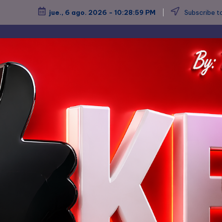
jue., 6 ago. 2026
-
10:29:02 PM
Subscribe to