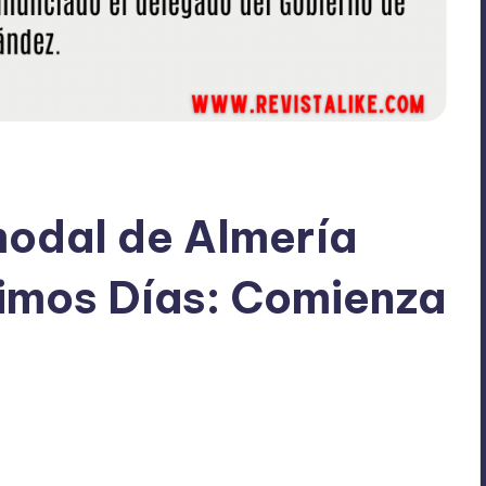
modal de Almería
timos Días: Comienza
No hay comentarios