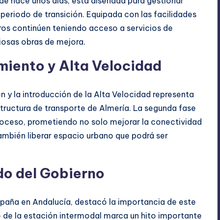
sde hace unos días, está diseñada para gestionar
 periodo de transición. Equipada con las facilidades
eros continúen teniendo acceso a servicios de
iosas obras de mejora.
miento y Alta Velocidad
en y la introducción de la Alta Velocidad representa
estructura de transporte de Almería. La segunda fase
proceso, prometiendo no solo mejorar la conectividad
 también liberar espacio urbano que podrá ser
do del Gobierno
paña en Andalucía, destacó la importancia de este
ibo de la estación intermodal marca un hito importante