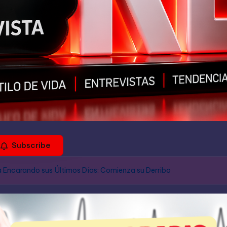
Subscribe
a Encarando sus Últimos Días: Comienza su Derribo