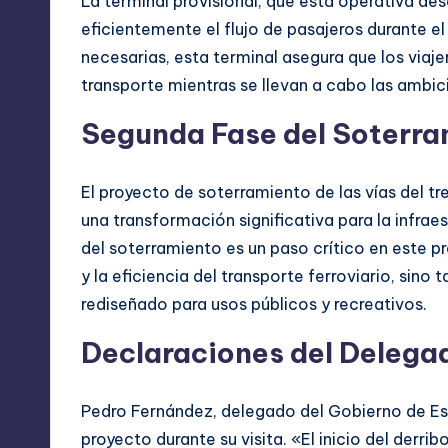
La terminal provisional, que está operativa de
eficientemente el flujo de pasajeros durante el
necesarias, esta terminal asegura que los viaj
transporte mientras se llevan a cabo las ambic
Segunda Fase del Soterra
El proyecto de soterramiento de las vías del tr
una transformación significativa para la infra
del soterramiento es un paso crítico en este 
y la eficiencia del transporte ferroviario, sino
rediseñado para usos públicos y recreativos.
Declaraciones del Delega
Pedro Fernández, delegado del Gobierno de Es
proyecto durante su visita. «El inicio del derr