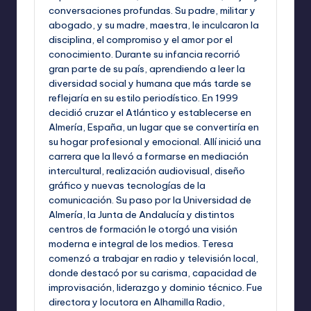
conversaciones profundas. Su padre, militar y
abogado, y su madre, maestra, le inculcaron la
disciplina, el compromiso y el amor por el
conocimiento. Durante su infancia recorrió
gran parte de su país, aprendiendo a leer la
diversidad social y humana que más tarde se
reflejaría en su estilo periodístico. En 1999
decidió cruzar el Atlántico y establecerse en
Almería, España, un lugar que se convertiría en
su hogar profesional y emocional. Allí inició una
carrera que la llevó a formarse en mediación
intercultural, realización audiovisual, diseño
gráfico y nuevas tecnologías de la
comunicación. Su paso por la Universidad de
Almería, la Junta de Andalucía y distintos
centros de formación le otorgó una visión
moderna e integral de los medios. Teresa
comenzó a trabajar en radio y televisión local,
donde destacó por su carisma, capacidad de
improvisación, liderazgo y dominio técnico. Fue
directora y locutora en Alhamilla Radio,