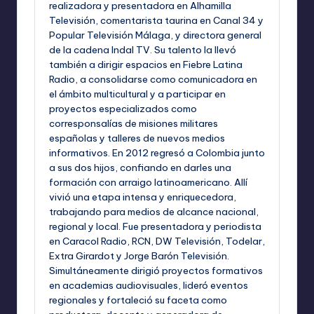
realizadora y presentadora en Alhamilla
Televisión, comentarista taurina en Canal 34 y
Popular Televisión Málaga, y directora general
de la cadena Indal TV. Su talento la llevó
también a dirigir espacios en Fiebre Latina
Radio, a consolidarse como comunicadora en
el ámbito multicultural y a participar en
proyectos especializados como
corresponsalías de misiones militares
españolas y talleres de nuevos medios
informativos. En 2012 regresó a Colombia junto
a sus dos hijos, confiando en darles una
formación con arraigo latinoamericano. Allí
vivió una etapa intensa y enriquecedora,
trabajando para medios de alcance nacional,
regional y local. Fue presentadora y periodista
en Caracol Radio, RCN, DW Televisión, Todelar,
Extra Girardot y Jorge Barón Televisión.
Simultáneamente dirigió proyectos formativos
en academias audiovisuales, lideró eventos
regionales y fortaleció su faceta como