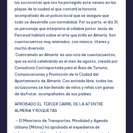
los socorristas que nos ha protegido este verano en las
playas de la ciudad el que contará la historia,
acompañado de un policía local que se asegura que
todo se desarrolle con normalidad. Por su parte, el día 31,
un personaje que interpreta al célebre pintor Jesús de
Perceval hablará sobre el arte que brilla en Almería. Son
cuentacuentos muy animados, con música, títeres y
mucha diversión.
‘Cuéntamelo en Almería’ es una ruta de cuentacuentos,
que se está celebrando en el mes de agosto, creada por
Consultora Contraportada para el Área de Turismo,
Comunicaciones y Promoción de la Ciudad del
Ayuntamiento de Almería. Con entrada libre, todas las
actuaciones se han llenado de niños y niñas con ganas
de disfrutar, acompañados de sus padres.
APROBADO EL TERCER CARRIL DE LA A7 ENTRE
ALMERIA Y ROQUETAS
.- El Ministerio de Transportes, Movilidad y Agenda
Urbana (Mitma) ha aprobado el expediente de