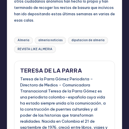
otros ciudadanos anónimos han hecho lo propio y han
terminado de recoger los restos de basura que incívicos
han ido depositando estas últimas semanas en varias de
esas calas.
Etiquetas:
Almeria
almeria noticias
diputacion de almeria
REVISTA LIKE ALMERIA
TERESA DE LA PARRA
Teresa de la Parra Gómez Periodista –
Directora de Medios – Comunicadora
Transnacional Teresa de la Parra Gómez es
una periodista colombo–española cuya vida
ha estado siempre unida a la comunicación, a
la construcción de puentes culturales y al
poder de las historias que transforman
realidades. Nacida en Colombia el 21 de
septiembre de 1976, creció entre libros, viajes y