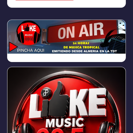
https://broadcast.radioponiente.org:8066/index.html?sid=1