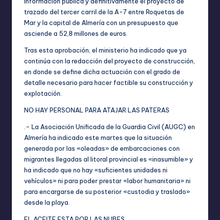
información pública y definitivamente el proyecto de
trazado del tercer carril de la A-7 entre Roquetas de
Mar y la capital de Almería con un presupuesto que
asciende a 52,8 millones de euros.
Tras esta aprobación, el ministerio ha indicado que ya
continúa con la redacción del proyecto de construcción,
en donde se define dicha actuación con el grado de
detalle necesario para hacer factible su construcción y
explotación.
NO HAY PERSONAL PARA ATAJAR LAS PATERAS
.- La Asociación Unificada de la Guardia Civil (AUGC) en
Almería ha indicado este martes que la situación
generada por las «oleadas» de embarcaciones con
migrantes llegadas al litoral provincial es «inasumible» y
ha indicado que no hay «suficientes unidades ni
vehículos» ni para poder prestar «labor humanitaria» ni
para encargarse de su posterior «custodia y traslado»
desde la playa.
EL ACEITE ESTA POR LAS NUBES