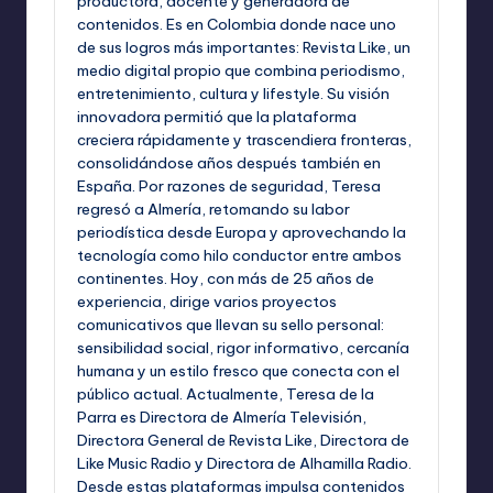
productora, docente y generadora de
contenidos. Es en Colombia donde nace uno
de sus logros más importantes: Revista Like, un
medio digital propio que combina periodismo,
entretenimiento, cultura y lifestyle. Su visión
innovadora permitió que la plataforma
creciera rápidamente y trascendiera fronteras,
consolidándose años después también en
España. Por razones de seguridad, Teresa
regresó a Almería, retomando su labor
periodística desde Europa y aprovechando la
tecnología como hilo conductor entre ambos
continentes. Hoy, con más de 25 años de
experiencia, dirige varios proyectos
comunicativos que llevan su sello personal:
sensibilidad social, rigor informativo, cercanía
humana y un estilo fresco que conecta con el
público actual. Actualmente, Teresa de la
Parra es Directora de Almería Televisión,
Directora General de Revista Like, Directora de
Like Music Radio y Directora de Alhamilla Radio.
Desde estas plataformas impulsa contenidos