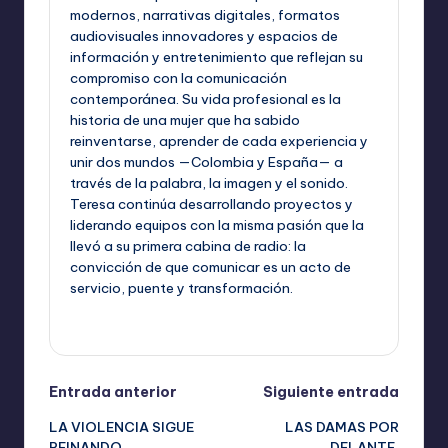
modernos, narrativas digitales, formatos
audiovisuales innovadores y espacios de
información y entretenimiento que reflejan su
compromiso con la comunicación
contemporánea. Su vida profesional es la
historia de una mujer que ha sabido
reinventarse, aprender de cada experiencia y
unir dos mundos —Colombia y España— a
través de la palabra, la imagen y el sonido.
Teresa continúa desarrollando proyectos y
liderando equipos con la misma pasión que la
llevó a su primera cabina de radio: la
convicción de que comunicar es un acto de
servicio, puente y transformación.
Ver todas las entradas
Navegación
Entrada anterior
Siguiente entrada
LA VIOLENCIA SIGUE
LAS DAMAS POR
de
REINANDO
DELANTE.