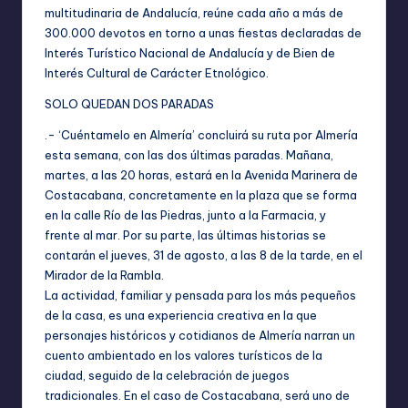
multitudinaria de Andalucía, reúne cada año a más de
300.000 devotos en torno a unas fiestas declaradas de
Interés Turístico Nacional de Andalucía y de Bien de
Interés Cultural de Carácter Etnológico.
SOLO QUEDAN DOS PARADAS
.- ‘Cuéntamelo en Almería’ concluirá su ruta por Almería
esta semana, con las dos últimas paradas. Mañana,
martes, a las 20 horas, estará en la Avenida Marinera de
Costacabana, concretamente en la plaza que se forma
en la calle Río de las Piedras, junto a la Farmacia, y
frente al mar. Por su parte, las últimas historias se
contarán el jueves, 31 de agosto, a las 8 de la tarde, en el
Mirador de la Rambla.
La actividad, familiar y pensada para los más pequeños
de la casa, es una experiencia creativa en la que
personajes históricos y cotidianos de Almería narran un
cuento ambientado en los valores turísticos de la
ciudad, seguido de la celebración de juegos
tradicionales. En el caso de Costacabana, será uno de