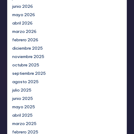
junio 2026
mayo 2026
abril 2026
marzo 2026
febrero 2026
diciembre 2025
noviembre 2025
octubre 2025
septiembre 2025
agosto 2025
julio 2025
junio 2025
mayo 2025
abril 2025
marzo 2025
febrero 2025