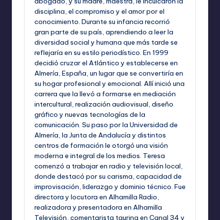
abogado, y su madre, maestra, le inculcaron la
disciplina, el compromiso y el amor por el
conocimiento. Durante su infancia recorrió
gran parte de su país, aprendiendo a leer la
diversidad social y humana que más tarde se
reflejaría en su estilo periodístico. En 1999
decidió cruzar el Atlántico y establecerse en
Almería, España, un lugar que se convertiría en
su hogar profesional y emocional. Allí inició una
carrera que la llevó a formarse en mediación
intercultural, realización audiovisual, diseño
gráfico y nuevas tecnologías de la
comunicación. Su paso por la Universidad de
Almería, la Junta de Andalucía y distintos
centros de formación le otorgó una visión
moderna e integral de los medios. Teresa
comenzó a trabajar en radio y televisión local,
donde destacó por su carisma, capacidad de
improvisación, liderazgo y dominio técnico. Fue
directora y locutora en Alhamilla Radio,
realizadora y presentadora en Alhamilla
Televisión, comentarista taurina en Canal 34 y