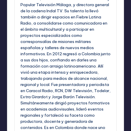
Popular Televisión Málaga, y directora general
de la cadena Indal TV. Su talento la llevó
también a dirigir espacios en Fiebre Latina
Radio, a consolidarse como comunicadora en
el ámbito multicultural y a participar en
proyectos especializados como
corresponsalías de misiones militares
españolas y talleres de nuevos medios
informativos. En 2012 regresó a Colombia junto
a sus dos hijos, confiando en darles una
formación con arraigo latinoamericano. Allí
vivió una etapa intensa y enriquecedora,
trabajando para medios de alcance nacional,
regional y local. Fue presentadora y periodista
en Caracol Radio, RCN, DW Televisión, Todelar,
Extra Girardot y Jorge Barón Televisión.
Simultáneamente dirigió proyectos formativos
en academias audiovisuales, lideró eventos
regionales y fortaleció su faceta como
productora, docente y generadora de
contenidos. Es en Colombia donde nace uno