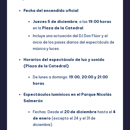
Fecha del encendido oficial
:
Jueves 5 de diciembre
, a las
19:00 horas
en la
Plaza de la Catedral
.
Incluye una actuación del DJ Don Flúor y el
inicio de los pases diarios del espectáculo de
música y luces.
Horarios del espectáculo de luz y sonido
(Plaza de la Catedral)
:
De lunes a domingo:
19:00, 20:00 y 21:00
horas
.
Espectáculos lumínicos en el Parque Nicolás
Salmerón
:
Fechas: Desde el
20 de diciembre
hasta el
4
de enero
(excepto el 24 y el 31 de
diciembre).