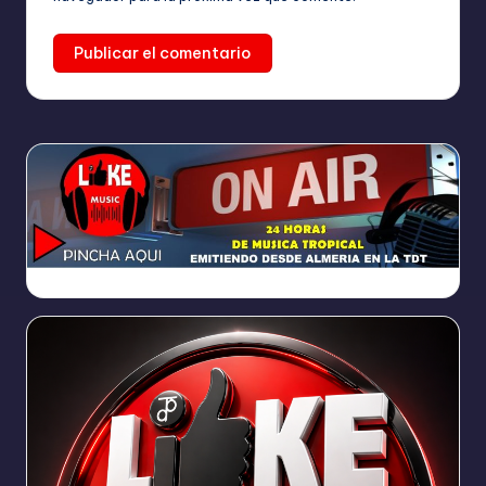
https://broadcast.radioponiente.org:8066/index.html?sid=1