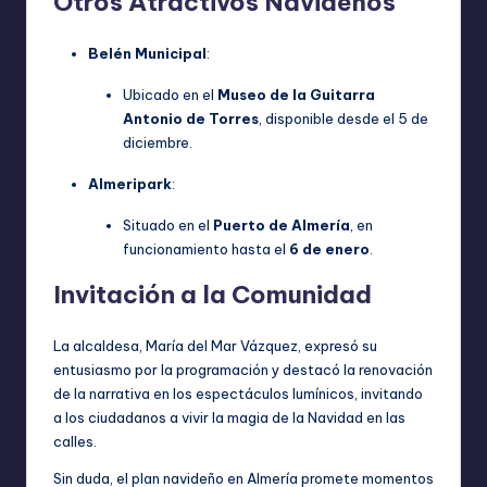
Otros Atractivos Navideños
Belén Municipal
:
Ubicado en el
Museo de la Guitarra
Antonio de Torres
, disponible desde el 5 de
diciembre.
Almeripark
:
Situado en el
Puerto de Almería
, en
funcionamiento hasta el
6 de enero
.
Invitación a la Comunidad
La alcaldesa, María del Mar Vázquez, expresó su
entusiasmo por la programación y destacó la renovación
de la narrativa en los espectáculos lumínicos, invitando
a los ciudadanos a vivir la magia de la Navidad en las
calles.
Sin duda, el plan navideño en Almería promete momentos