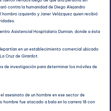
s fueron
heridos luego de que una persona sin
paró contra la humanidad de Diego Alejandro
el hombro izquierdo y Janer Velázquez quien recibió
ridades.
entro Asistencial Hospitalario Dumian, donde a ésta
 departían en un establecimiento comercial ubicado
 La Cruz de Girardot.
res de investigación para determinar los móviles de
 el asesinato de un hombre en ese sector de
otro hombre fue atacado a bala en la carrera 18 con