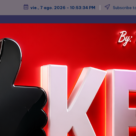
vie., 7 ago. 2026
-
10:53:36 PM
Subscribe to