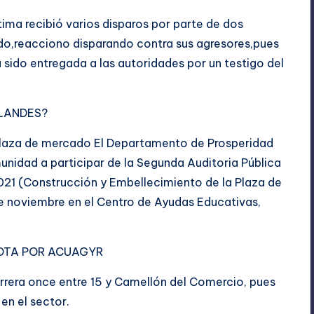
tima recibió varios disparos por parte de dos
do,reacciono disparando contra sus agresores,pues
a sido entregada
a las autoridades por un testigo del
FLANDES?
a Plaza de mercado El Departamento de Prosperidad
omunidad a participar de la Segunda Auditoria Pública
2021 (Construcción y Embellecimiento de la Plaza de
de noviembre en el Centro de Ayudas Educativas,
ROTA POR ACUAGYR
rrera once entre 15 y Camellón del Comercio, pues
en el sector.