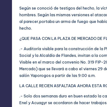
Según se conoció de testigos del hecho, la víc
hombres. Según las mismas versiones el ataca
al parecer,portaba un arma de fuego que habí
hecho.
¿QUE PASA CON LA PLAZA DE MERCADO DE 
.- Auditoría visible para la construcción de l
Social y la Alcaldía de Flandes, invitan a la c
Visible en el marco del convenio No. 319 FIP-
Mercado) que se llevará a cabo el viernes 29 
salón Yaporogos a partir de las 9:00 a.m.
LA CALLE RECIEN ASFALTADA AHORA ESTA 
.- Solo dos semanas duro en buen estado la ca
Enel y Acuagyr se acordaron de hacer trabajos 