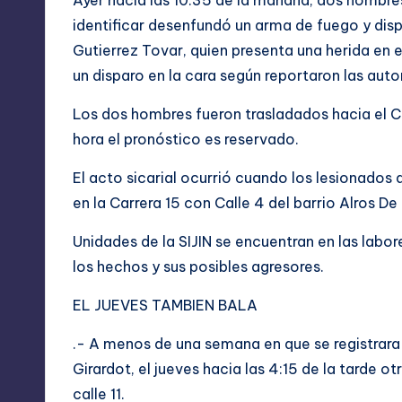
Ayer hacia las 10:35 de la mañana, dos hombre
identificar desenfundó un arma de fuego y dis
Gutierrez Tovar, quien presenta una herida en 
un disparo en la cara según reportaron las auto
Los dos hombres fueron trasladados hacia el C
hora el pronóstico es reservado.
El acto sicarial ocurrió cuando los lesionados
en la Carrera 15 con Calle 4 del barrio Alros De
Unidades de la SIJIN se encuentran en las labo
los hechos y sus posibles agresores.
EL JUEVES TAMBIEN BALA
.- A menos de una semana en que se registrara
Girardot, el jueves hacia las 4:15 de la tarde 
calle 11.