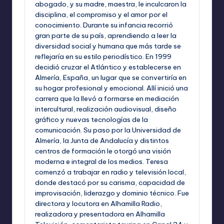
abogado, y su madre, maestra, le inculcaron la
disciplina, el compromiso y el amor por el
conocimiento. Durante su infancia recorrió
gran parte de su país, aprendiendo a leer la
diversidad social y humana que más tarde se
reflejaría en su estilo periodístico. En 1999
decidió cruzar el Atlántico y establecerse en
Almería, España, un lugar que se convertiría en
su hogar profesional y emocional. Allí inició una
carrera que la llevó a formarse en mediación
intercultural, realización audiovisual, diseño
gráfico y nuevas tecnologías de la
comunicación. Su paso por la Universidad de
Almería, la Junta de Andalucía y distintos
centros de formación le otorgó una visión
moderna e integral de los medios. Teresa
comenzó a trabajar en radio y televisión local,
donde destacó por su carisma, capacidad de
improvisación, liderazgo y dominio técnico. Fue
directora y locutora en Alhamilla Radio,
realizadora y presentadora en Alhamilla