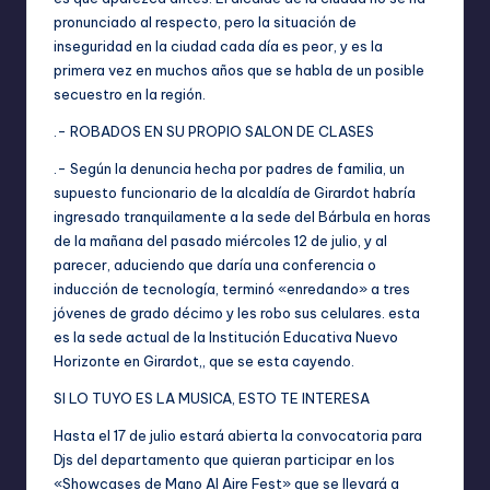
pronunciado al respecto, pero la situación de
inseguridad en la ciudad cada día es peor, y es la
primera vez en muchos años que se habla de un posible
secuestro en la región.
.- ROBADOS EN SU PROPIO SALON DE CLASES
.- Según la denuncia hecha por padres de familia, un
supuesto funcionario de la alcaldía de Girardot habría
ingresado tranquilamente a la sede del Bárbula en horas
de la mañana del pasado miércoles 12 de julio, y al
parecer, aduciendo que daría una conferencia o
inducción de tecnología, terminó «enredando» a tres
jóvenes de grado décimo y les robo sus celulares. esta
es la sede actual de la Institución Educativa Nuevo
Horizonte en Girardot,, que se esta cayendo.
SI LO TUYO ES LA MUSICA, ESTO TE INTERESA
Hasta el 17 de julio estará abierta la convocatoria para
Djs del departamento que quieran participar en los
«Showcases de Mano Al Aire Fest» que se llevará a