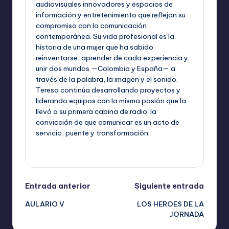
audiovisuales innovadores y espacios de
información y entretenimiento que reflejan su
compromiso con la comunicación
contemporánea. Su vida profesional es la
historia de una mujer que ha sabido
reinventarse, aprender de cada experiencia y
unir dos mundos —Colombia y España— a
través de la palabra, la imagen y el sonido.
Teresa continúa desarrollando proyectos y
liderando equipos con la misma pasión que la
llevó a su primera cabina de radio: la
convicción de que comunicar es un acto de
servicio, puente y transformación.
Ver todas las entradas
Navegación
Entrada anterior
Siguiente entrada
AULARIO V
LOS HEROES DE LA
de
JORNADA