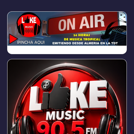
https://broadcast.radioponiente.org:8066/index.html?sid=1