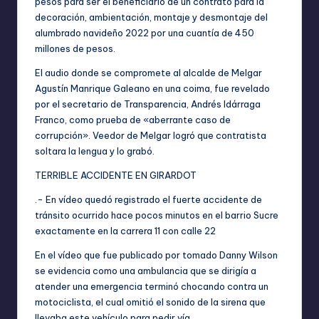
pesos para ser el beneficiario de un contrato para la
decoración, ambientación, montaje y desmontaje del
alumbrado navideño 2022 por una cuantía de 450
millones de pesos.
El audio donde se compromete al alcalde de Melgar
Agustín Manrique Galeano en una coima, fue revelado
por el secretario de Transparencia, Andrés Idárraga
Franco, como prueba de «aberrante caso de
corrupción». Veedor de Melgar logró que contratista
soltara la lengua y lo grabó.
TERRIBLE ACCIDENTE EN GIRARDOT
.- En vídeo quedó registrado el fuerte accidente de
tránsito ocurrido hace pocos minutos en el barrio Sucre
exactamente en la carrera 11 con calle 22
En el vídeo que fue publicado por tomado Danny Wilson
se evidencia como una ambulancia que se dirigía a
atender una emergencia terminó chocando contra un
motociclista, el cual omitió el sonido de la sirena que
llevaba este vehículo para pedir vía.