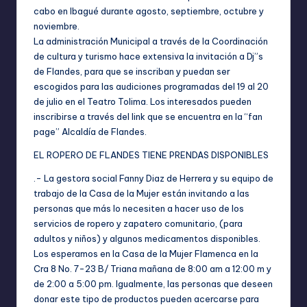
cabo en Ibagué durante agosto, septiembre, octubre y
noviembre.
La administración Municipal a través de la Coordinación
de cultura y turismo hace extensiva la invitación a Dj”s
de Flandes, para que se inscriban y puedan ser
escogidos para las audiciones programadas del 19 al 20
de julio en el Teatro Tolima. Los interesados pueden
inscribirse a través del link que se encuentra en la “fan
page” Alcaldía de Flandes.
EL ROPERO DE FLANDES TIENE PRENDAS DISPONIBLES
.- La gestora social Fanny Diaz de Herrera y su equipo de
trabajo de la Casa de la Mujer están invitando a las
personas que más lo necesiten a hacer uso de los
servicios de ropero y zapatero comunitario, (para
adultos y niños) y algunos medicamentos disponibles.
Los esperamos en la Casa de la Mujer Flamenca en la
Cra 8 No. 7-23 B/ Triana mañana de 8:00 am a 12:00 m y
de 2:00 a 5:00 pm. Igualmente, las personas que deseen
donar este tipo de productos pueden acercarse para