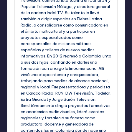
Televisión, comentarista taurina en Canal 34 y
Popular Televisión Málaga, y directora general
de la cadena Indal TV. Su talento la llevó
también a dirigir espacios en Fiebre Latina
Radio, a consolidarse como comunicadora en
el ámbito multicultural y a participar en
proyectos especializados como
corresponsalías de misiones militares
españolas y talleres de nuevos medios
informativos. En 2012 regresó a Colombia junto
a sus dos hijos, confiando en darles una
formación con arraigo latinoamericano. Allí
vivió una etapa intensa y enriquecedora,
trabajando para medios de alcance nacional,
regional y local. Fue presentadora y periodista
en Caracol Radio, RCN, DW Televisión, Todelar,
Extra Girardot y Jorge Barón Televisión.
Simultáneamente dirigió proyectos formativos
en academias audiovisuales, lideró eventos
regionales y fortaleció su faceta como
productora, docente y generadora de
contenidos. Es en Colombia donde nace uno