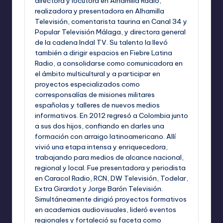
directora y locutora en Alhamilla Radio,
realizadora y presentadora en Alhamilla
Televisión, comentarista taurina en Canal 34 y
Popular Televisión Málaga, y directora general
de la cadena Indal TV. Su talento la llevó
también a dirigir espacios en Fiebre Latina
Radio, a consolidarse como comunicadora en
el ámbito multicultural y a participar en
proyectos especializados como
corresponsalías de misiones militares
españolas y talleres de nuevos medios
informativos. En 2012 regresó a Colombia junto
a sus dos hijos, confiando en darles una
formación con arraigo latinoamericano. Allí
vivió una etapa intensa y enriquecedora,
trabajando para medios de alcance nacional,
regional y local. Fue presentadora y periodista
en Caracol Radio, RCN, DW Televisión, Todelar,
Extra Girardot y Jorge Barón Televisión.
Simultáneamente dirigió proyectos formativos
en academias audiovisuales, lideró eventos
regionales y fortaleció su faceta como