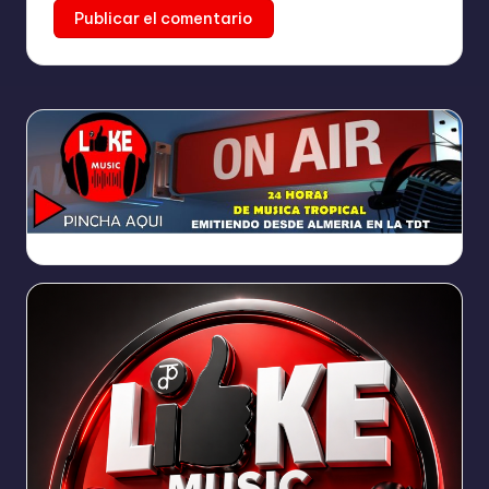
https://broadcast.radioponiente.org:8066/index.html?sid=1