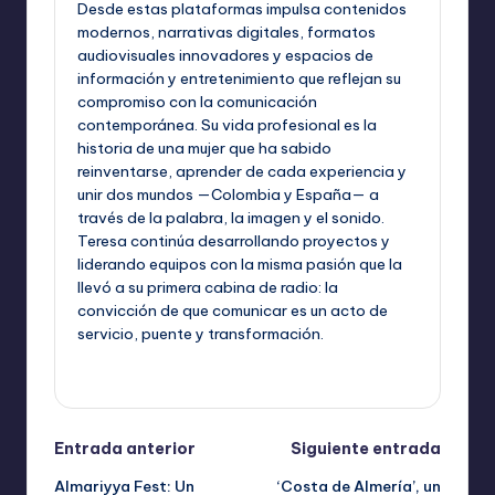
Desde estas plataformas impulsa contenidos
modernos, narrativas digitales, formatos
audiovisuales innovadores y espacios de
información y entretenimiento que reflejan su
compromiso con la comunicación
contemporánea. Su vida profesional es la
historia de una mujer que ha sabido
reinventarse, aprender de cada experiencia y
unir dos mundos —Colombia y España— a
través de la palabra, la imagen y el sonido.
Teresa continúa desarrollando proyectos y
liderando equipos con la misma pasión que la
llevó a su primera cabina de radio: la
convicción de que comunicar es un acto de
servicio, puente y transformación.
Ver todas las entradas
Navegación
Entrada anterior
Siguiente entrada
Almariyya Fest: Un
‘Costa de Almería’, un