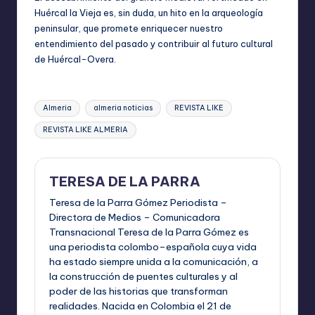
Huércal la Vieja es, sin duda, un hito en la arqueología
peninsular, que promete enriquecer nuestro
entendimiento del pasado y contribuir al futuro cultural
de Huércal-Overa.
Etiquetas:
Almeria
almeria noticias
REVISTA LIKE
REVISTA LIKE ALMERIA
TERESA DE LA PARRA
Teresa de la Parra Gómez Periodista –
Directora de Medios – Comunicadora
Transnacional Teresa de la Parra Gómez es
una periodista colombo–española cuya vida
ha estado siempre unida a la comunicación, a
la construcción de puentes culturales y al
poder de las historias que transforman
realidades. Nacida en Colombia el 21 de