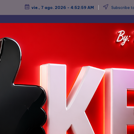
vie., 7 ago. 2026
-
4:53:00 AM
Subscribe to