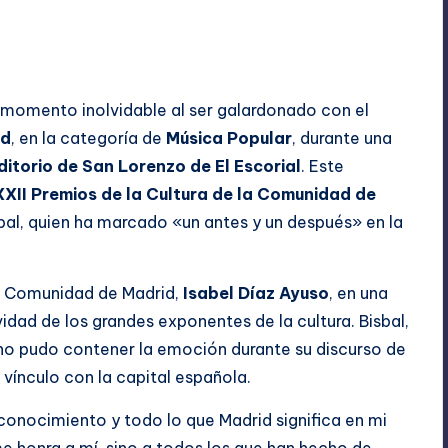
 momento inolvidable al ser galardonado con el
id
, en la categoría de
Música Popular
, durante una
itorio de San Lorenzo de El Escorial
. Este
XXII Premios de la Cultura de la Comunidad de
isbal, quien ha marcado «un antes y un después» en la
la Comunidad de Madrid,
Isabel Díaz Ayuso
, en una
idad de los grandes exponentes de la cultura. Bisbal,
 no pudo contener la emoción durante su discurso de
vínculo con la capital española.
onocimiento y todo lo que Madrid significa en mi