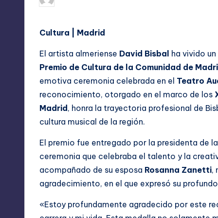
Publicado
por
Cultura | Madrid
El artista almeriense
David Bisbal
ha vivido un
Premio de Cultura de la Comunidad de Madr
emotiva ceremonia celebrada en el
Teatro Aud
reconocimiento, otorgado en el marco de los
Madrid
, honra la trayectoria profesional de B
cultura musical de la región.
El premio fue entregado por la presidenta de 
ceremonia que celebraba el talento y la creativ
acompañado de su esposa
Rosanna Zanetti
,
agradecimiento, en el que expresó su profundo 
«Estoy profundamente agradecido por este rec