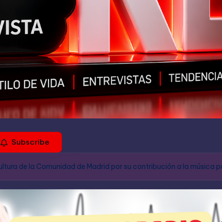
Subscribe
Cultura de la Comunidad de Madrid por su contribución a la música p