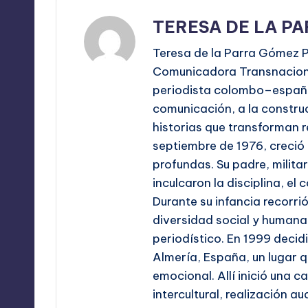
TERESA DE LA P
Teresa de la Parra Gómez P
Comunicadora Transnaciona
periodista colombo–españo
comunicación, a la construc
historias que transforman r
septiembre de 1976, creció 
profundas. Su padre, milita
inculcaron la disciplina, e
Durante su infancia recorrió
diversidad social y humana 
periodístico. En 1999 decid
Almería, España, un lugar q
emocional. Allí inició una c
intercultural, realización a