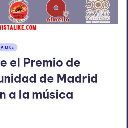
TA LIKE
e el Premio de
unidad de Madrid
n a la música
No hay comentarios