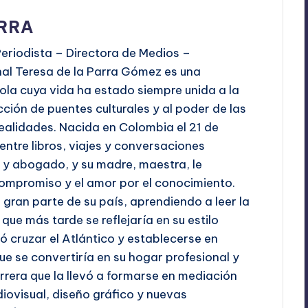
ARRA
eriodista – Directora de Medios –
l Teresa de la Parra Gómez es una
la cuya vida ha estado siempre unida a la
ción de puentes culturales y al poder de las
ealidades. Nacida en Colombia el 21 de
entre libros, viajes y conversaciones
r y abogado, y su madre, maestra, le
l compromiso y el amor por el conocimiento.
 gran parte de su país, aprendiendo a leer la
que más tarde se reflejaría en su estilo
ió cruzar el Atlántico y establecerse en
ue se convertiría en su hogar profesional y
arrera que la llevó a formarse en mediación
udiovisual, diseño gráfico y nuevas