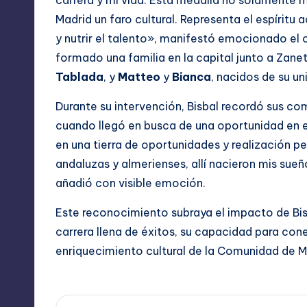
carrera y mi vida. Esta medalla no solamente m
Madrid un faro cultural. Representa el espíritu
y nutrir el talento», manifestó emocionado el 
formado una familia en la capital junto a Zanett
Tablada
, y
Matteo
y
Bianca
, nacidos de su u
Durante su intervención, Bisbal recordó sus c
cuando llegó en busca de una oportunidad en e
en una tierra de oportunidades y realización pe
andaluzas y almerienses, allí nacieron mis sueño
añadió con visible emoción.
Este reconocimiento subraya el impacto de Bis
carrera llena de éxitos, su capacidad para cone
enriquecimiento cultural de la Comunidad de M