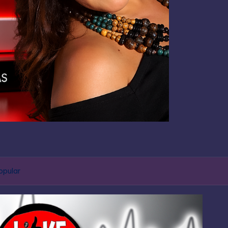
opular