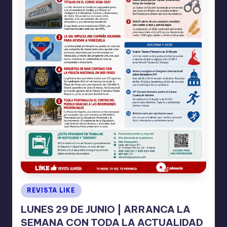
Publicado
REVISTA LIKE
en
LUNES 29 DE JUNIO | ARRANCA LA
SEMANA CON TODA LA ACTUALIDAD