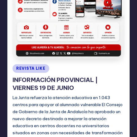
Publicado
REVISTA LIKE
en
INFORMACIÓN PROVINCIAL |
VIERNES 19 DE JUNIO
La Junta refuerza la atención educativa en 1.043
centros para apoyar al alumnado vulnerable El Consejo
de Gobierno de la Junta de Andalucía ha aprobado un
nuevo decreto destinado a mejorar la atención
educativa en centros docentes no universitarios
situados en zonas con necesidades de transformación