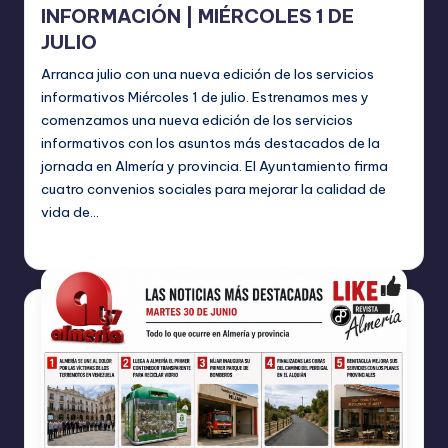
INFORMACIÓN | MIÉRCOLES 1 DE
JULIO
Arranca julio con una nueva edición de los servicios
informativos Miércoles 1 de julio. Estrenamos mes y
comenzamos una nueva edición de los servicios
informativos con los asuntos más destacados de la
jornada en Almería y provincia. El Ayuntamiento firma
cuatro convenios sociales para mejorar la calidad de
vida de…
TERESA DE LA PARRA
julio 1, 2026
Publicado
por