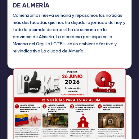
DE ALMERÍA
Comenzamos nueva semana y repasamos las noticias
más destacadas que nos ha dejado la jornada de hoy y
todo lo ocurrido durante el fin de semana en la
provincia de Almería. La alcaldesa participa en la
Marcha del Orgullo LGTBI+ en un ambiente festivo y
reivindicativo La ciudad de Almería…
TERESA DE LA PARRA
junio 29, 2026
Publicado
por