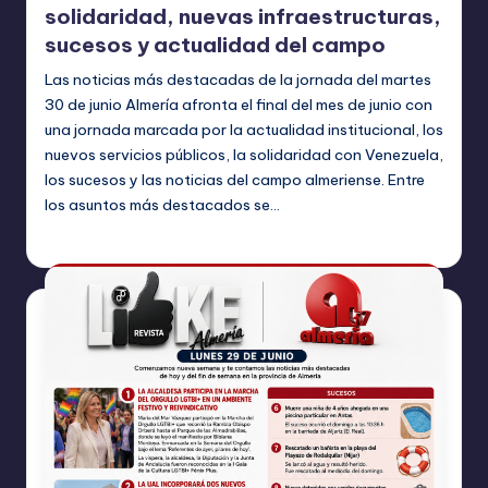
solidaridad, nuevas infraestructuras,
sucesos y actualidad del campo
Las noticias más destacadas de la jornada del martes
30 de junio Almería afronta el final del mes de junio con
una jornada marcada por la actualidad institucional, los
nuevos servicios públicos, la solidaridad con Venezuela,
los sucesos y las noticias del campo almeriense. Entre
los asuntos más destacados se…
TERESA DE LA PARRA
junio 30, 2026
Publicado
por