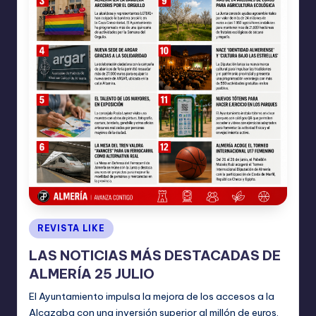
Publicado
REVISTA LIKE
en
LAS NOTICIAS MÁS DESTACADAS DE
ALMERÍA 25 JULIO
El Ayuntamiento impulsa la mejora de los accesos a la
Alcazaba con una inversión superior al millón de euros.