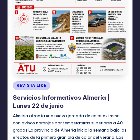
Publicado
REVISTA LIKE
en
Servicios Informativos Almería |
Lunes 22 de junio
Almería afronta una nueva jornada de calor extremo
con avisos naranjas por temperaturas superiores a 40
grados La provincia de Almería inicia la semana bajo los
efectos de la primera gran ola de calor del verano. Las