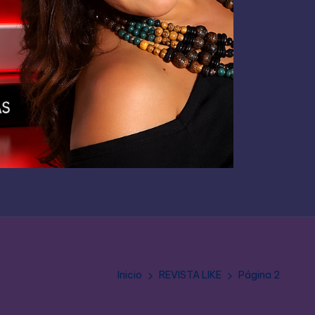
Inicio
REVISTA LIKE
Página 2