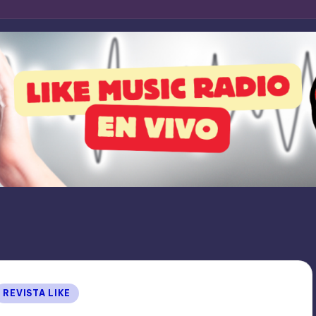
Publicado
REVISTA LIKE
en