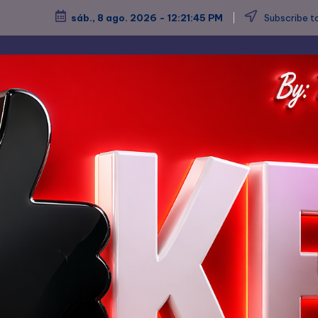
sáb., 8 ago. 2026
-
12:21:48 PM
Subscribe to