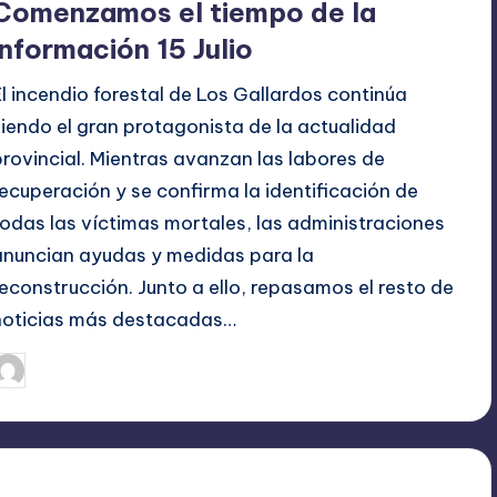
Comenzamos el tiempo de la
información 15 Julio
El incendio forestal de Los Gallardos continúa
siendo el gran protagonista de la actualidad
provincial. Mientras avanzan las labores de
recuperación y se confirma la identificación de
todas las víctimas mortales, las administraciones
anuncian ayudas y medidas para la
reconstrucción. Junto a ello, repasamos el resto de
noticias más destacadas…
julio 15, 2026
TERESA DE LA PARRA
ublicado
or