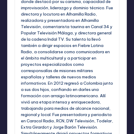
donde destacó por su carisma, capacidad de
improvisación, liderazgo y dominio técnico. Fue
directora y locutora en Alhamilla Radio,
realizadora y presentadora en Alhamilla
Televisión, comentarista taurina en Canal 34 y
Popular Televisión Málaga, y directora general
de la cadena Indal TV. Su talento la llevó
también a dirigir espacios en Fiebre Latina
Radio, a consolidarse como comunicadora en
el ámbito multicultural y a participar en
proyectos especializados como
corresponsalías de misiones militares
españolas y talleres de nuevos medios
informativos. En 2012 regresó a Colombia junto
a sus dos hijos, confiando en darles una
formación con arraigo latinoamericano. Allí
vivió una etapa intensa y enriquecedora,
trabajando para medios de alcance nacional,
regional y local. Fue presentadora y periodista
en Caracol Radio, RCN, DW Televisión, Todelar,
Extra Girardot y Jorge Barón Televisión.
Simultáneamente dirigió proyectos formativos