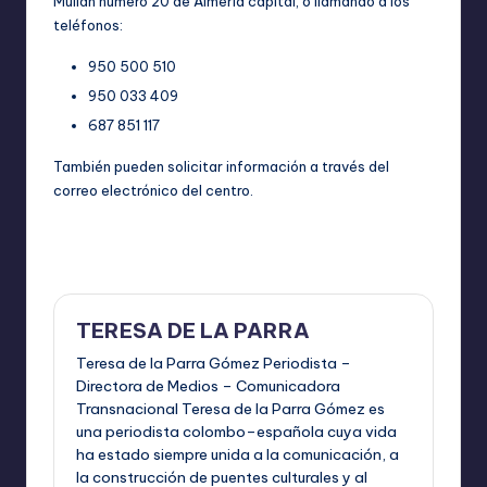
Mulian número 20 de Almería capital, o llamando a los
teléfonos:
950 500 510
950 033 409
687 851 117
También pueden solicitar información a través del
correo electrónico del centro.
Última actualización el mayo 22, 2026
TERESA DE LA PARRA
Teresa de la Parra Gómez Periodista –
Directora de Medios – Comunicadora
Transnacional Teresa de la Parra Gómez es
una periodista colombo–española cuya vida
ha estado siempre unida a la comunicación, a
la construcción de puentes culturales y al