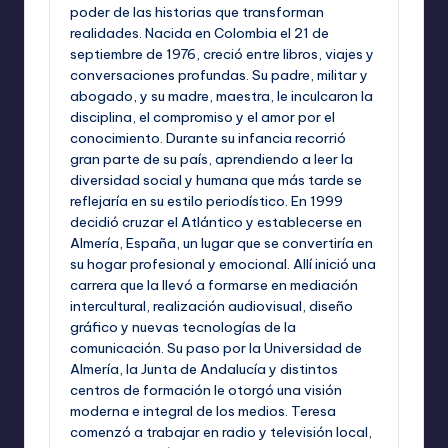
poder de las historias que transforman
realidades. Nacida en Colombia el 21 de
septiembre de 1976, creció entre libros, viajes y
conversaciones profundas. Su padre, militar y
abogado, y su madre, maestra, le inculcaron la
disciplina, el compromiso y el amor por el
conocimiento. Durante su infancia recorrió
gran parte de su país, aprendiendo a leer la
diversidad social y humana que más tarde se
reflejaría en su estilo periodístico. En 1999
decidió cruzar el Atlántico y establecerse en
Almería, España, un lugar que se convertiría en
su hogar profesional y emocional. Allí inició una
carrera que la llevó a formarse en mediación
intercultural, realización audiovisual, diseño
gráfico y nuevas tecnologías de la
comunicación. Su paso por la Universidad de
Almería, la Junta de Andalucía y distintos
centros de formación le otorgó una visión
moderna e integral de los medios. Teresa
comenzó a trabajar en radio y televisión local,