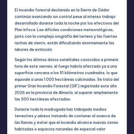
El incendio forestal declarado en la Sierra de Gádor
continúa avanzando sin control pese al intenso trabajo
desarrollado durante toda la noche por los efectivos del
Plan Infoca. Las difíciles condiciones meteorológicas,
junto con la compleja orografía del terreno y las fuertes
rachas de viento, están dificultando enormemente las
labores de extinción.
Según los últimos datos satelitales conocidos a primera
hora de este viernes, el fuego habría afectado ya a una
superficie cercana a los 10 kilómetros cuadrados, lo que
equivale a unas 1.000 hectáreas calcinadas. Se trata del
primer Gran Incendio Forestal (GIF) registrado este año
2026 en la provincia de Almería, al superar ampliamente
las 500 hectáreas afectadas.
Durante toda la madrugada han trabajado medios
terrestres y aéreos tratando de contener el avance de
las llamas y evitar que el incendio alcance nuevas zonas
habitadas o espacios naturales de especial valor