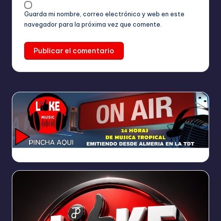
Guarda mi nombre, correo electrónico y web en este
navegador para la próxima vez que comente.
https://broadcast.radioponiente.org:8066/index.html?sid=1