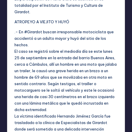
totalidad por el Instituto de Turismo y Cultura de
Girardot.
ATROPEYO A VIEJITO Y HUYÓ
.- En #Girardot buscan irresponsable motociclista que
accidentó a un adulto mayor y huyó del sitio de los
hechos.
El caso se registró sobre el mediodía día se este lunes
25 de septiembre en la entrada del barrio Buenos Aires,
cerca a Cámbulos, allí un hombre en una moto que jalaba
un trailer, le causó una grave herida en un brazo a un
hombre de 69 años que se movilizaba en otra moto en
sentido contrario. Según testigos, el trailler o
motocarguero se le soltó al vehículo y este le ocasionó
una herida de casi 30 centímetros en el brazo izquierdo
con una lámina metálica que le quedó incrustada en
dicha extremidad.
La víctima identificado Hernando Jiménez García fue
trasladado a la clínica de Especialistas de Girardot
donde será sometido a una delicada intervención