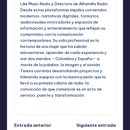
Like Music Radio y Directora de Alhamilla Radio.
Desde estas plataformas impulsa contenidos
modernos, narrativas digitales, formatos
audiovisuales innovadores y espacios de
información y entretenimiento que reflejan su
compromiso con la comunicación
contemporánea. Su vida profesional es la
historia de una mujer que ha sabido
reinventarse, aprender de cada experiencia y
unir dos mundos —Colombia y España— a
través de la palabra, la imagen y el sonido.
Teresa continúa desarrollando proyectos y
liderando equipos con la misma pasión que la
llevó a su primera cabina de radio: la
convicción de que comunicar es un acto de
servicio, puente y transformación.
Ver todas las entradas
Navegación
Entrada anterior
Siguiente entrada