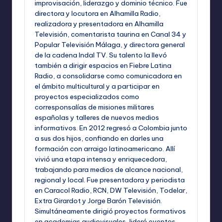
improvisación, liderazgo y dominio técnico. Fue
directora y locutora en Alhamilla Radio,
realizadora y presentadora en Alhamilla
Televisión, comentarista taurina en Canal 34 y
Popular Televisión Málaga, y directora general
de la cadena Indal TV. Su talento la llevó
también a dirigir espacios en Fiebre Latina
Radio, a consolidarse como comunicadora en
el ámbito multicultural y a participar en
proyectos especializados como
corresponsalías de misiones militares
españolas y talleres de nuevos medios
informativos. En 2012 regresó a Colombia junto
a sus dos hijos, confiando en darles una
formación con arraigo latinoamericano. Allí
vivió una etapa intensa y enriquecedora,
trabajando para medios de alcance nacional,
regional y local. Fue presentadora y periodista
en Caracol Radio, RCN, DW Televisión, Todelar,
Extra Girardot y Jorge Barón Televisión.
Simultáneamente dirigió proyectos formativos
en academias audiovisuales, lideró eventos