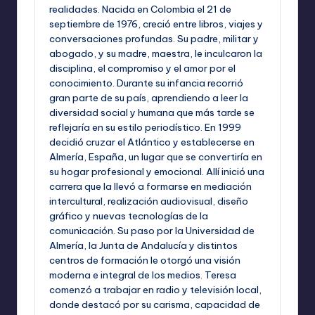
realidades. Nacida en Colombia el 21 de
septiembre de 1976, creció entre libros, viajes y
conversaciones profundas. Su padre, militar y
abogado, y su madre, maestra, le inculcaron la
disciplina, el compromiso y el amor por el
conocimiento. Durante su infancia recorrió
gran parte de su país, aprendiendo a leer la
diversidad social y humana que más tarde se
reflejaría en su estilo periodístico. En 1999
decidió cruzar el Atlántico y establecerse en
Almería, España, un lugar que se convertiría en
su hogar profesional y emocional. Allí inició una
carrera que la llevó a formarse en mediación
intercultural, realización audiovisual, diseño
gráfico y nuevas tecnologías de la
comunicación. Su paso por la Universidad de
Almería, la Junta de Andalucía y distintos
centros de formación le otorgó una visión
moderna e integral de los medios. Teresa
comenzó a trabajar en radio y televisión local,
donde destacó por su carisma, capacidad de