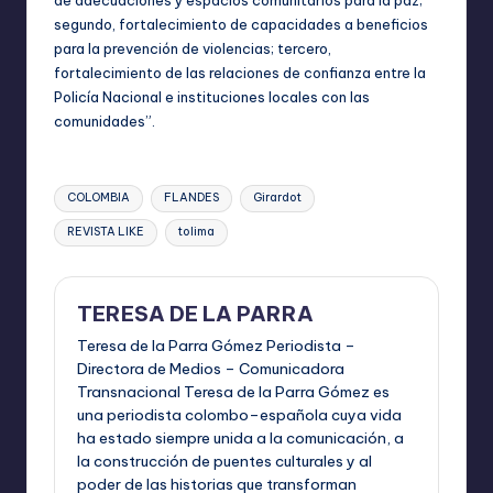
de adecuaciones y espacios comunitarios para la paz;
segundo, fortalecimiento de capacidades a beneficios
para la prevención de violencias; tercero,
fortalecimiento de las relaciones de confianza entre la
Policía Nacional e instituciones locales con las
comunidades”.
Etiquetas:
COLOMBIA
FLANDES
Girardot
REVISTA LIKE
tolima
TERESA DE LA PARRA
Teresa de la Parra Gómez Periodista –
Directora de Medios – Comunicadora
Transnacional Teresa de la Parra Gómez es
una periodista colombo–española cuya vida
ha estado siempre unida a la comunicación, a
la construcción de puentes culturales y al
poder de las historias que transforman