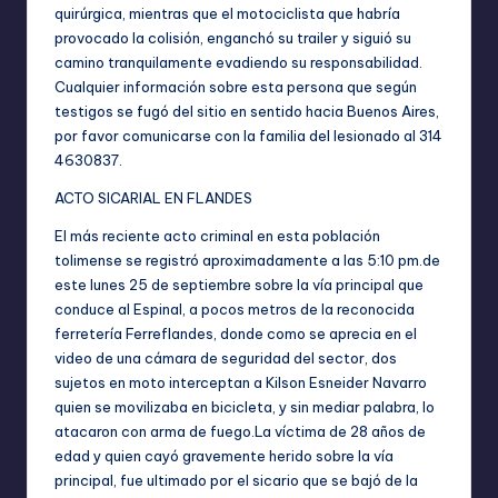
quirúrgica, mientras que el motociclista que habría
provocado la colisión, enganchó su trailer y siguió su
camino tranquilamente evadiendo su responsabilidad.
Cualquier información sobre esta persona que según
testigos se fugó del sitio en sentido hacia Buenos Aires,
por favor comunicarse con la familia del lesionado al 314
4630837.
ACTO SICARIAL EN FLANDES
El más reciente acto criminal en esta población
tolimense se registró aproximadamente a las 5:10 pm.de
este lunes 25 de septiembre sobre la vía principal que
conduce al Espinal, a pocos metros de la reconocida
ferretería Ferreflandes, donde como se aprecia en el
video de una cámara de seguridad del sector, dos
sujetos en moto interceptan a Kilson Esneider Navarro
quien se movilizaba en bicicleta, y sin mediar palabra, lo
atacaron con arma de fuego.La víctima de 28 años de
edad y quien cayó gravemente herido sobre la vía
principal, fue ultimado por el sicario que se bajó de la