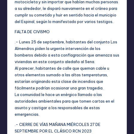
motocicleta y sin importar que habían muchas personas
a su alrededor, le disparó nuevamente en el cráneo para
cumplir su cometido y huir en sentido hacia el municipio
del Espinal, según lo manifestado por varios testigos.
FALTA DE CIVISMO
.- Lunes 25 de septiembre, habitantes del conjunto Los
Almendros piden la urgente intervención de los
bomberos debido a esta conflagración que amenaza sus
viviendas en este conjunto aledaño al Sena.
Al parecer, habitantes de calle que queman cable u
otros elementos sumado a las altas temperaturas,
estarían originando esta clase de incendios que
fácilmente podrían ocasionar una gran tragedia.
La comunidad le hace un enérgico llamado a las
autoridades ambientales para que tomen cartas en el
asunto y castigar a los responsables de estas
emergencias.
.- CIERRE DE VÍAS MAÑANA MIÉRCOLES 27 DE
SEPTIEMBRE POR EL CLÁSICO RCN 2023