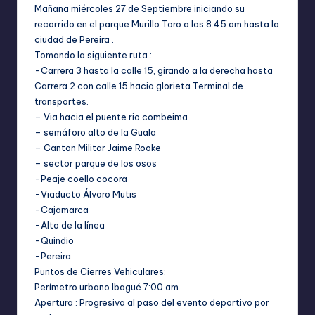
Mañana miércoles 27 de Septiembre iniciando su
recorrido en el parque Murillo Toro a las 8:45 am hasta la
ciudad de Pereira .
Tomando la siguiente ruta :
-Carrera 3 hasta la calle 15, girando a la derecha hasta
Carrera 2 con calle 15 hacia glorieta Terminal de
transportes.
– Via hacia el puente rio combeima
– semáforo alto de la Guala
– Canton Militar Jaime Rooke
– sector parque de los osos
-Peaje coello cocora
-Viaducto Álvaro Mutis
-Cajamarca
-Alto de la línea
-Quindio
-Pereira.
Puntos de Cierres Vehiculares:
Perímetro urbano Ibagué 7:00 am
Apertura : Progresiva al paso del evento deportivo por