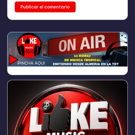
https://broadcast.radioponiente.org:8066/index.html?sid=1