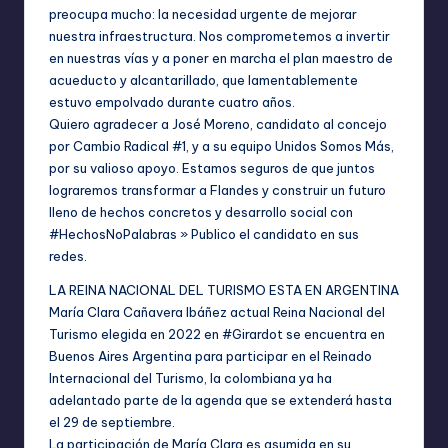
preocupa mucho: la necesidad urgente de mejorar
nuestra infraestructura. Nos comprometemos a invertir
en nuestras vías y a poner en marcha el plan maestro de
acueducto y alcantarillado, que lamentablemente
estuvo empolvado durante cuatro años.
Quiero agradecer a José Moreno, candidato al concejo
por Cambio Radical #1, y a su equipo Unidos Somos Más,
por su valioso apoyo. Estamos seguros de que juntos
lograremos transformar a Flandes y construir un futuro
lleno de hechos concretos y desarrollo social con
#HechosNoPalabras » Publico el candidato en sus
redes.
LA REINA NACIONAL DEL TURISMO ESTA EN ARGENTINA
María Clara Cañavera Ibáñez actual Reina Nacional del
Turismo elegida en 2022 en #Girardot se encuentra en
Buenos Aires Argentina para participar en el Reinado
Internacional del Turismo, la colombiana ya ha
adelantado parte de la agenda que se extenderá hasta
el 29 de septiembre.
La participación de María Clara es asumida en su