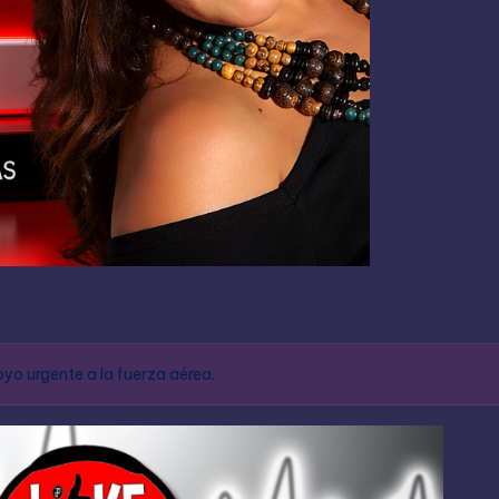
yo urgente a la fuerza aérea.