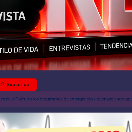
Subscribe
les en el Tolima y los organismos de emergencia siguen pidiendo apo