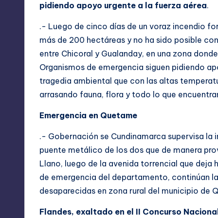
pidiendo apoyo urgente a la fuerza aérea
.
.- Luego de cinco días de un voraz incendio f
más de 200 hectáreas y no ha sido posible contr
entre Chicoral y Gualanday, en una zona dond
Organismos de emergencia siguen pidiendo apoy
tragedia ambiental que con las altas temperat
arrasando fauna, flora y todo lo que encuentra
Emergencia en Quetame
.- Gobernación se Cundinamarca supervisa la in
puente metálico de los dos que de manera provi
Llano, luego de la avenida torrencial que dej
de emergencia del departamento, continúan l
desaparecidas en zona rural del municipio de
Flandes, exaltado en el II Concurso Nacion