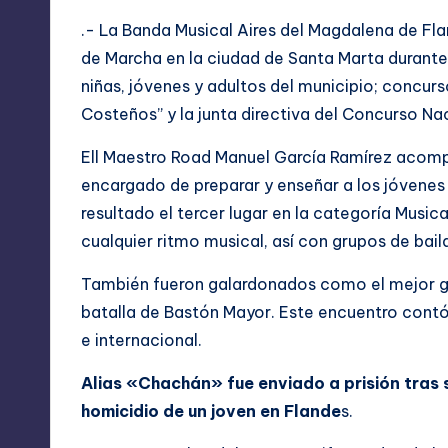
.- La Banda Musical Aires del Magdalena de Fla
de Marcha en la ciudad de Santa Marta durante 
niñas, jóvenes y adultos del municipio; concu
Costeños” y la junta directiva del Concurso N
Ell Maestro Road Manuel García Ramírez acompañ
encargado de preparar y enseñar a los jóvene
resultado el tercer lugar en la categoría Music
cualquier ritmo musical, así con grupos de bai
También fueron galardonados como el mejor gru
batalla de Bastón Mayor. Este encuentro contó
e internacional.
Alias «Chachán» fue enviado a prisión tras
homicidio de un joven en Flande
s.