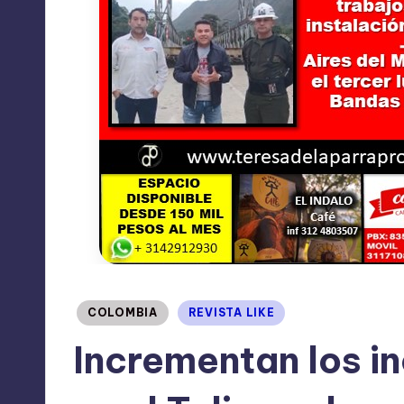
Publicado
COLOMBIA
REVISTA LIKE
en
Incrementan los i