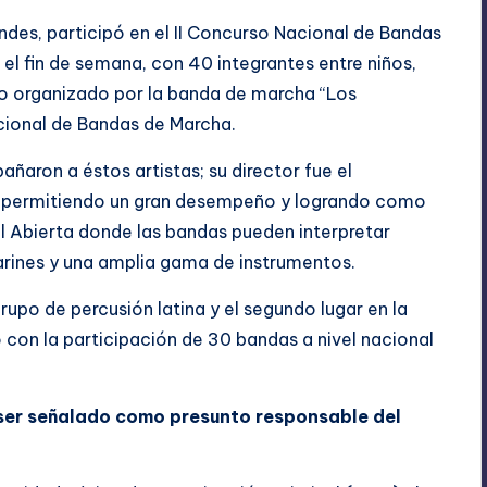
ndes, participó en el II Concurso Nacional de Bandas
el fin de semana, con 40 integrantes entre niños,
rso organizado por la banda de marcha “Los
acional de Bandas de Marcha.
aron a éstos artistas; su director fue el
s permitiendo un gran desempeño y logrando como
al Abierta donde las bandas pueden interpretar
larines y una amplia gama de instrumentos.
po de percusión latina y el segundo lugar en la
 con la participación de 30 bandas a nivel nacional
 ser señalado como presunto responsable del