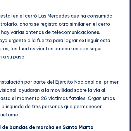
orestal en el cerró Las Mercedes que ha consumido
olarlo, ahora se registra otro similar en el cerro
e hay varias antenas de telecomunicaciones.
o urgente a la fuerza para lograr extinguir esta
uras, los fuertes vientos amenazan con seguir
n a su paso.
stalación por parte del Ejército Nacional del primer
sional, ayudarán a la movilidad sobre la vía al
a hasta el momento 26 víctimas fatales. Organismos
a búsqueda de tres personas que permanecen
 Quetame.
al de bandas de marcha en Santa Marta