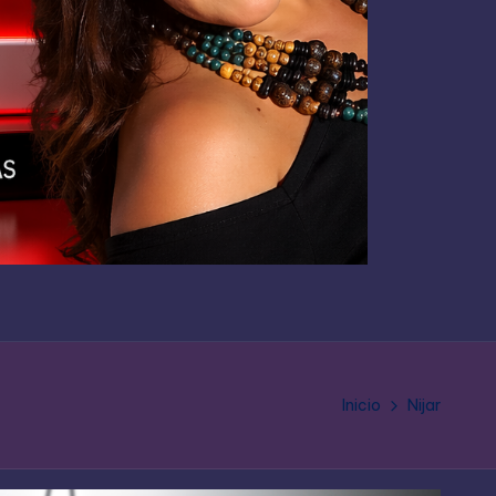
Inicio
Nijar